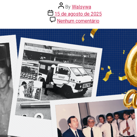
By
Walsywa
15 de agosto de 2025
Nenhum comentário