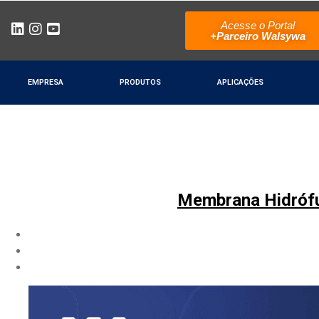
Acesse o Portal
+Parceiro Walsywa
EMPRESA
PRODUTOS
APLICAÇÕES
Membrana Hidrófu