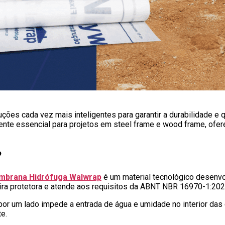
ções cada vez mais inteligentes para garantir a durabilidade e 
e essencial para projetos em steel frame e wood frame, ofere
?
brana Hidrófuga Walwrap
é um material tecnológico desenvo
eira protetora e atende aos requisitos da ABNT NBR 16970-1:202
por um lado impede a entrada de água e umidade no interior das
e.