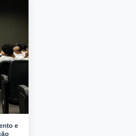
ento e
ção