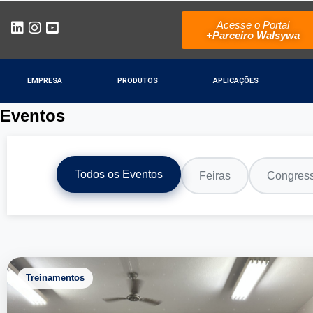
Acesse o Portal
+Parceiro Walsywa
EMPRESA
PRODUTOS
APLICAÇÕES
Eventos
Todos os Eventos
Feiras
Congres
Treinamentos