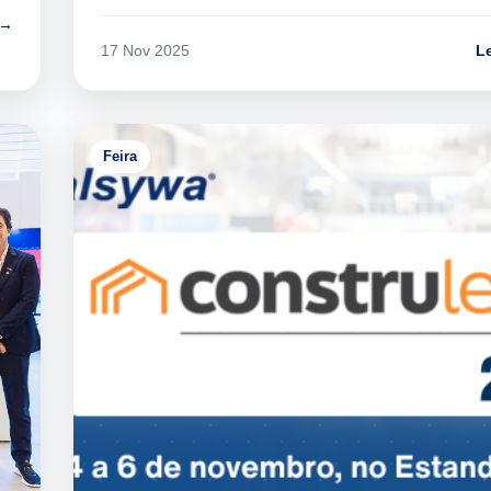
 →
L
17 Nov 2025
Feira