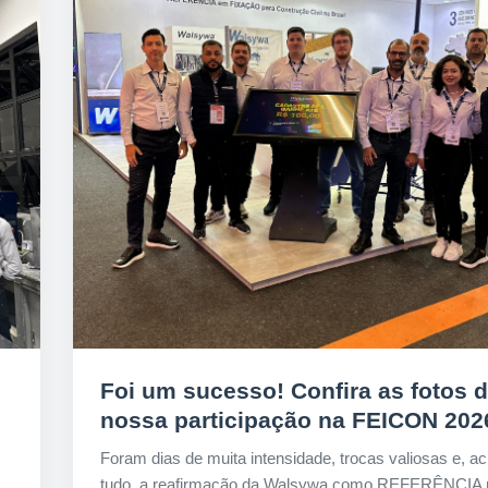
Foi um sucesso! Confira as fotos 
nossa participação na FEICON 202
Foram dias de muita intensidade, trocas valiosas e, a
tudo, a reafirmação da Walsywa como REFERÊNCIA n