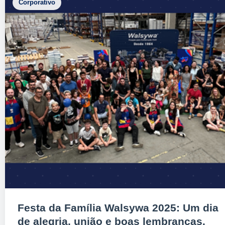
Corporativo
Festa da Família Walsywa 2025: Um dia
de alegria, união e boas lembranças.