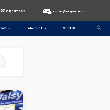
(11) 5912-1000
vendas@walsywa.com.br
CIAS
CATÁLOGOS
CONTATO