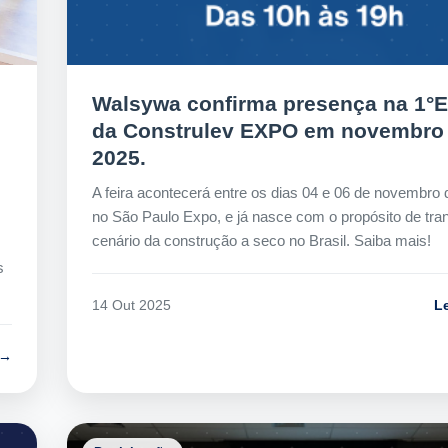
Walsywa confirma presença na 1°
da Construlev EXPO em novembro
2025.
A feira acontecerá entre os dias 04 e 06 de novembro 
no São Paulo Expo, e já nasce com o propósito de tra
cenário da construção a seco no Brasil. Saiba mais!
s
L
14 Out 2025
 →