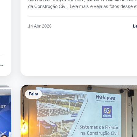
da Construção Civil. Leia mais e veja as fotos desse e
L
14 Abr 2026
 →
Feira