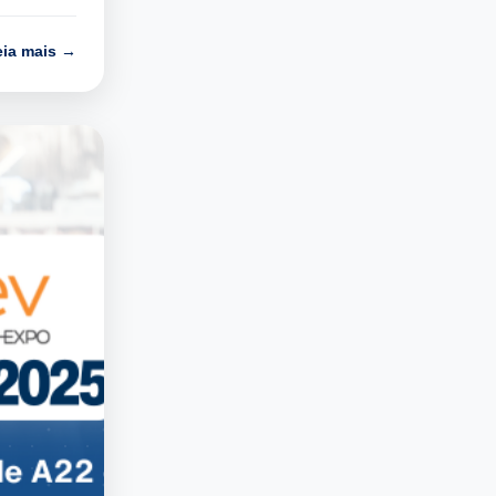
eia mais →