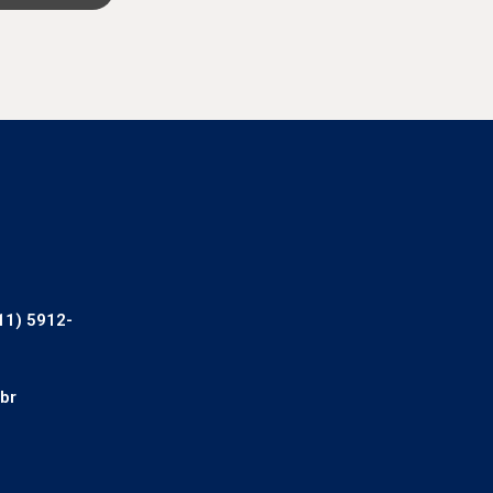
11) 5912-
br