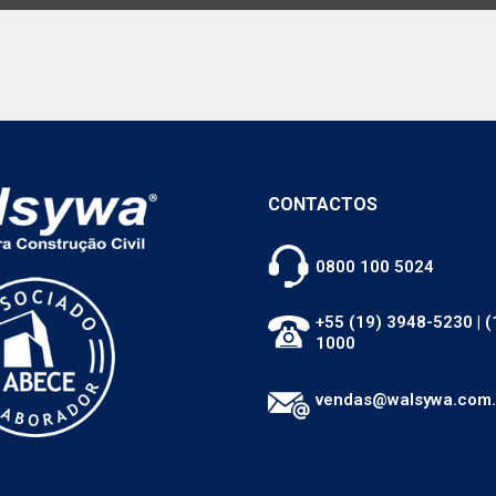
CONTACTOS
0800 100 5024
+55 (19) 3948-5230
|
(
1000
vendas@walsywa.com.