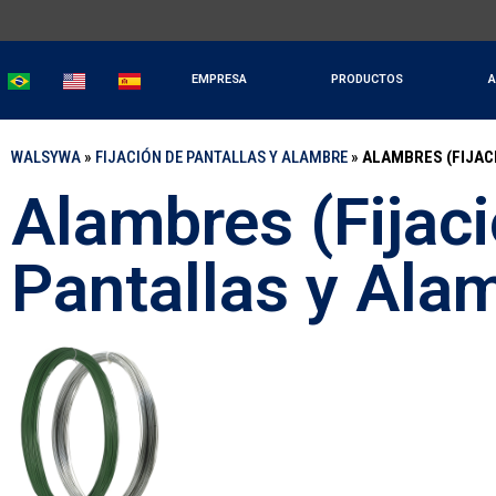
EMPRESA
PRODUCTOS
A
WALSYWA
»
FIJACIÓN DE PANTALLAS Y ALAMBRE
»
ALAMBRES (FIJAC
Alambres (Fijac
Pantallas y Ala