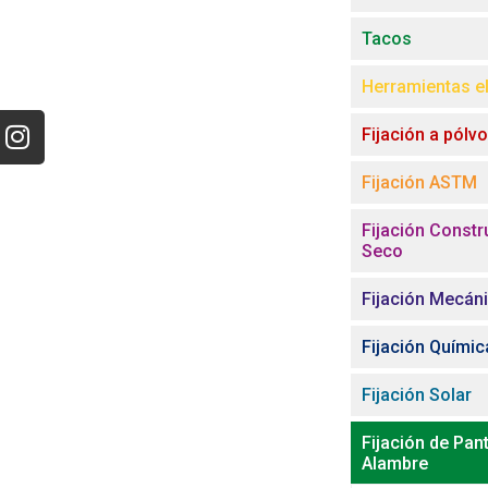
Tacos
Herramientas el
Fijación a pólv
Fijación ASTM
Fijación Constr
Seco
Fijación Mecán
Fijación Químic
Fijación Solar
Fijación de Pant
Alambre