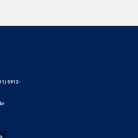
11) 5912-
br