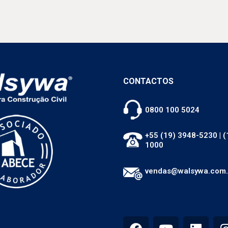
CONTACTOS
0800 100 5024
+55 (19) 3948-5230
|
(
1000
vendas@walsywa.com.