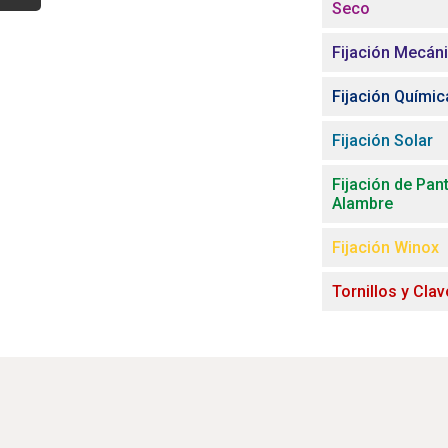
Seco
Fijación Mecán
Fijación Químic
Fijación Solar
Fijación de Pant
Alambre
Fijación Winox
Tornillos y Cla