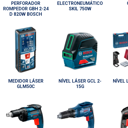
PERFORADOR
ELECTRONEUMÁTICO
ROMPEDOR GBH 2-24
SKIL 750W
D 820W BOSCH
MEDIDOR LÁSER
NÍVEL LÁSER GCL 2-
NÍVEL 
GLM50C
15G