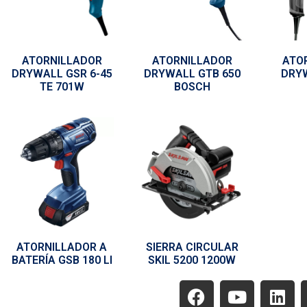
ATORNILLADOR
ATORNILLADOR
ATO
DRYWALL GSR 6-45
DRYWALL GTB 650
DRYW
TE 701W
BOSCH
ATORNILLADOR A
SIERRA CIRCULAR
BATERÍA GSB 180 LI
SKIL 5200 1200W