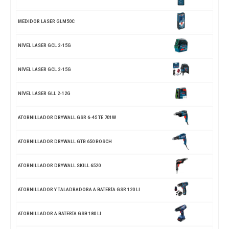
MEDIDOR LÁSER GLM50C
NÍVEL LÁSER GCL 2-15G
NÍVEL LÁSER GCL 2-15G
NÍVEL LÁSER GLL 2-12G
ATORNILLADOR DRYWALL GSR 6-45 TE 701W
ATORNILLADOR DRYWALL GTB 650 BOSCH
ATORNILLADOR DRYWALL SKILL 6520
ATORNILLADOR Y TALADRADORA A BATERÍA GSR 120 LI
ATORNILLADOR A BATERÍA GSB 180 LI