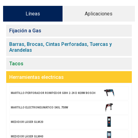
Líneas
Aplicaciones
Fijación a Gas
Barras, Brocas, Cintas Perforadas, Tuercas y
Arandelas
Tacos
Herramientas electricas
MARTILLO PERFORADOR ROMPEDOR GBH 2-24 D 820W BOSCH
MARTILLO ELECTRONEUMÁTICO SKIL 750W
MEDIDOR LÁSER GLM20
MEDIDOR LÁSER GLM40