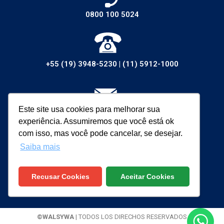
0800 100 5024
+55 (19) 3948-5230
|
(11) 5912-1000
Este site usa cookies para melhorar sua
vendas@walsywa.com.br
experiência. Assumiremos que você está ok
com isso, mas você pode cancelar, se desejar.
Saiba mais
Recusar Cookies
Aceitar Cookies
©WALSYWA
| TODOS LOS DIRECHOS RESERVADOS