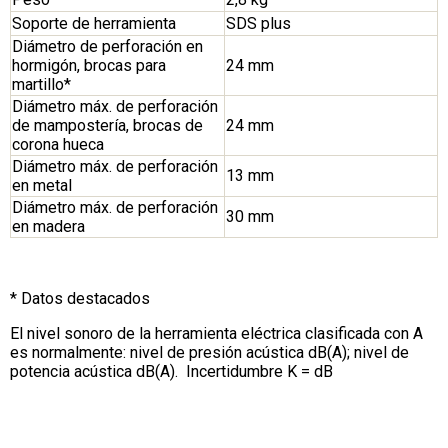
Soporte de herramienta
SDS plus
Diámetro de perforación en
hormigón, brocas para
24 mm
martillo*
Diámetro máx. de perforación
de mampostería, brocas de
24 mm
corona hueca
Diámetro máx. de perforación
13 mm
en metal
Diámetro máx. de perforación
30 mm
en madera
* Datos destacados
El nivel sonoro de la herramienta eléctrica clasificada con A
es normalmente: nivel de presión acústica dB(A); nivel de
potencia acústica dB(A). Incertidumbre K = dB