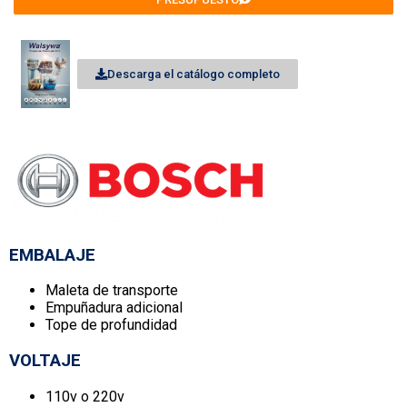
Descarga el catálogo completo
EMBALAJE
Maleta de transporte
Empuñadura adicional
Tope de profundidad
VOLTAJE
110v o 220v