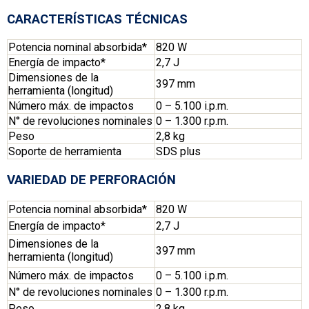
CARACTERÍSTICAS TÉCNICAS
Potencia nominal absorbida*
820 W
Energía de impacto*
2,7 J
Dimensiones de la
397 mm
herramienta (longitud)
Número máx. de impactos
0 – 5.100 i.p.m.
N° de revoluciones nominales
0 – 1.300 r.p.m.
Peso
2,8 kg
Soporte de herramienta
SDS plus
VARIEDAD DE PERFORACIÓN
Potencia nominal absorbida*
820 W
Energía de impacto*
2,7 J
Dimensiones de la
397 mm
herramienta (longitud)
Número máx. de impactos
0 – 5.100 i.p.m.
N° de revoluciones nominales
0 – 1.300 r.p.m.
Peso
2,8 kg