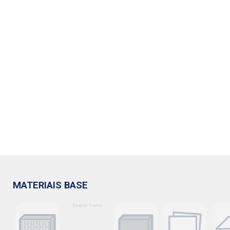
MATERIAIS BASE
Bloque hueco