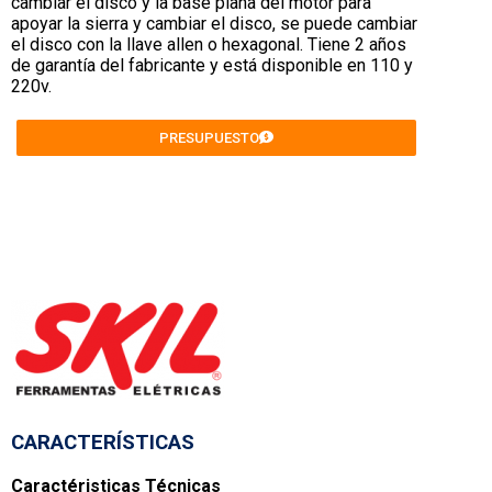
cambiar el disco y la base plana del motor para
apoyar la sierra y cambiar el disco, se puede cambiar
el disco con la llave allen o hexagonal. Tiene 2 años
de garantía del fabricante y está disponible en 110 y
220v.
PRESUPUESTO
CARACTERÍSTICAS
Caractéristicas Técnicas