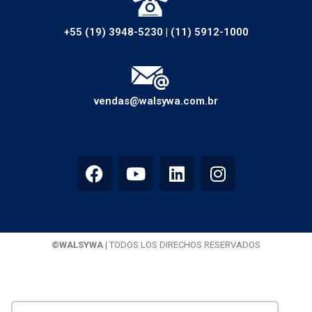
+55 (19) 3948-5230
|
(11) 5912-1000
vendas@walsywa.com.br
©WALSYWA
| TODOS LOS DIRECHOS RESERVADOS