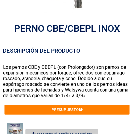
PERNO CBE/CBEPL INOX
DESCRIPCIÓN DEL PRODUCTO
Los pernos CBE y CBEPL (con Prolongador) son pernos de
expansión mecánicos por torque, ofrecidos con espárrago
roscado, arandela, chaqueta y cono. Debido a que su
espárrago roscado se convierte en uno de los pernos ideas
para fijaciones de fachadas y Walsywa cuenta con una gama
de diámetros que varían de 1/4» a 3/8».
PRESUPUESTO