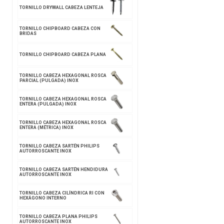
TORNILLO DRYWALL CABEZA LENTEJA
TORNILLO CHIPBOARD CABEZA CON
BRIDAS
TORNILLO CHIPBOARD CABEZA PLANA
TORNILLO CABEZA HEXAGONAL ROSCA
PARCIAL (PULGADA) INOX
TORNILLO CABEZA HEXAGONAL ROSCA
ENTERA (PULGADA) INOX
TORNILLO CABEZA HEXAGONAL ROSCA
ENTERA (MÉTRICA) INOX
TORNILLO CABEZA SARTÉN PHILIPS
AUTORROSCANTE INOX
TORNILLO CABEZA SARTÉN HENDIDURA
AUTORROSCANTE INOX
TORNILLO CABEZA CILÍNDRICA RI CON
HEXÁGONO INTERNO
TORNILLO CABEZA PLANA PHILIPS
AUTORROSCANTE INOX