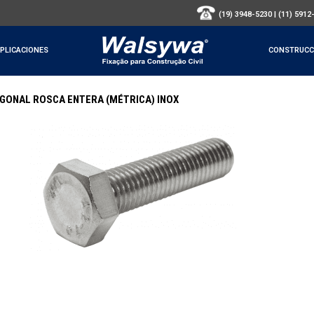
(19) 3948-5230
|
(11) 5912
PLICACIONES
CONSTRUCC
GONAL ROSCA ENTERA (MÉTRICA) INOX