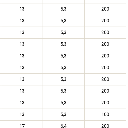
13
5,3
200
13
5,3
200
13
5,3
200
13
5,3
200
13
5,3
200
13
5,3
200
13
5,3
200
13
5,3
200
13
5,3
200
13
5,3
100
17
6,4
200