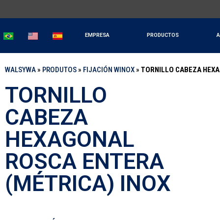
EMPRESA
PRODUCTOS
A
WALSYWA
»
PRODUTOS
»
FIJACIÓN WINOX
»
TORNILLO CABEZA HEXA
TORNILLO
CABEZA
HEXAGONAL
ROSCA ENTERA
(MÉTRICA) INOX