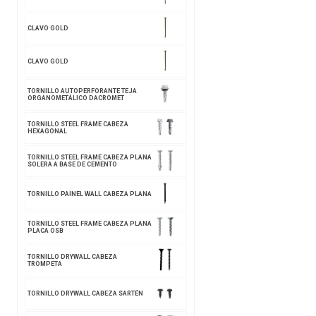
CLAVO GOLD
CLAVO GOLD
TORNILLO AUTOPERFORANTE TEJA
ORGANOMETÁLICO DACROMET
TORNILLO STEEL FRAME CABEZA
HEXAGONAL
TORNILLO STEEL FRAME CABEZA PLANA
SOLERA A BASE DE CEMENTO
TORNILLO PAINEL WALL CABEZA PLANA
TORNILLO STEEL FRAME CABEZA PLANA
PLACA OSB
TORNILLO DRYWALL CABEZA
TROMPETA
TORNILLO DRYWALL CABEZA SARTÉN