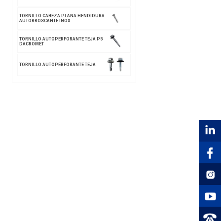
TORNILLO CABEZA PLANA HENDIDURA
AUTORROSCANTE INOX
TORNILLO AUTOPERFORANTE TEJA P5
DACROMET
TORNILLO AUTOPERFORANTE TEJA