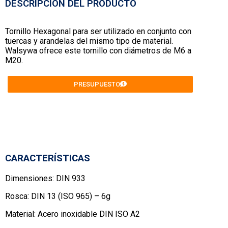
DESCRIPCIÓN DEL PRODUCTO
Tornillo Hexagonal para ser utilizado en conjunto con
tuercas y arandelas del mismo tipo de material.
Walsywa ofrece este tornillo con diámetros de M6 a
M20.
PRESUPUESTO
CARACTERÍSTICAS
Dimensiones: DIN 933
Rosca: DIN 13 (ISO 965) – 6g
Material: Acero inoxidable DIN ISO A2