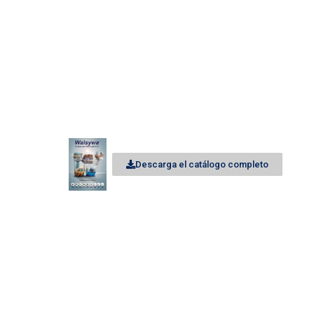
Descarga el catálogo completo