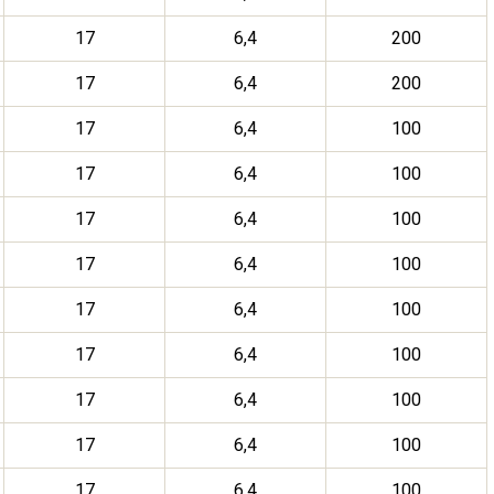
17
6,4
200
17
6,4
200
17
6,4
100
17
6,4
100
17
6,4
100
17
6,4
100
17
6,4
100
17
6,4
100
17
6,4
100
17
6,4
100
17
6,4
100