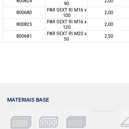
800824
2,00
90
PAR SEXT RI M16 x
800680
2,00
100
PAR SEXT RI M16 x
800825
2,00
120
PAR SEXT RI M20 x
800681
2,50
50
MATERIAIS BASE
Paneles de yeso