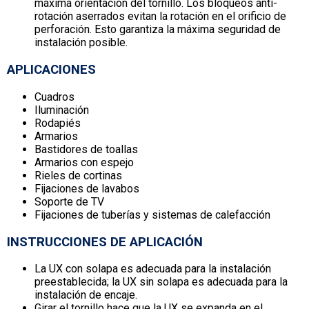
máxima orientación del tornillo. Los bloqueos anti-
rotación aserrados evitan la rotación en el orificio de
perforación. Esto garantiza la máxima seguridad de
instalación posible.
APLICACIONES
Cuadros
Iluminación
Rodapiés
Armarios
Bastidores de toallas
Armarios con espejo
Rieles de cortinas
Fijaciones de lavabos
Soporte de TV
Fijaciones de tuberías y sistemas de calefacción
INSTRUCCIONES DE APLICACIÓN
La UX con solapa es adecuada para la instalación
preestablecida; la UX sin solapa es adecuada para la
instalación de encaje.
Girar el tornillo hace que la UX se expanda en el