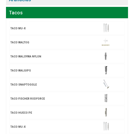
Tacos
TACO MU-X
TACO WALTOG
TACO WALSYWA NYLON
TACO WALGIPS
TACO SNAPTOGGLE
TACO FISCHER RODFORCE
TACO HUECO PE
TACO MU-X