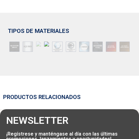
TIPOS DE MATERIALES
PRODUCTOS RELACIONADOS
NEWSLETTER
¡Regístrese y manténgase al día con las últimas
promociones, lanzamientos y oportunidades!