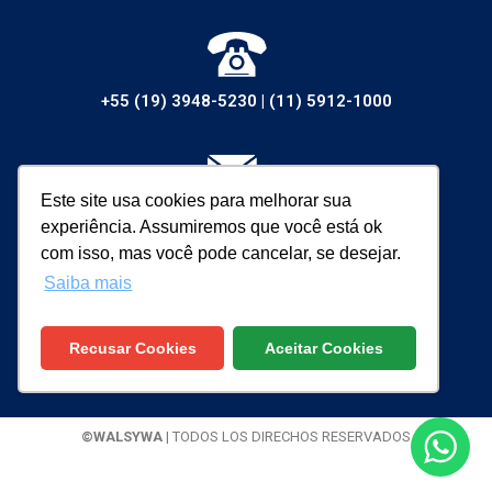
+55 (19) 3948-5230
|
(11) 5912-1000
Este site usa cookies para melhorar sua
vendas@walsywa.com.br
experiência. Assumiremos que você está ok
com isso, mas você pode cancelar, se desejar.
Saiba mais
Recusar Cookies
Aceitar Cookies
©WALSYWA
| TODOS LOS DIRECHOS RESERVADOS