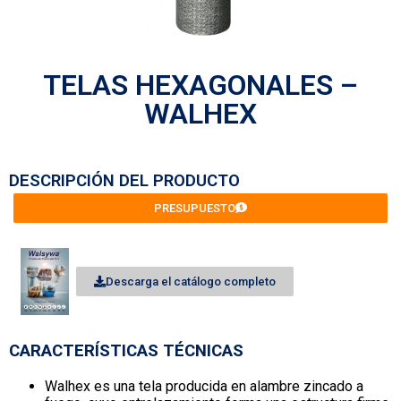
TELAS HEXAGONALES –
WALHEX
DESCRIPCIÓN DEL PRODUCTO
PRESUPUESTO
Descarga el catálogo completo
CARACTERÍSTICAS TÉCNICAS
Walhex es una tela producida en alambre zincado a