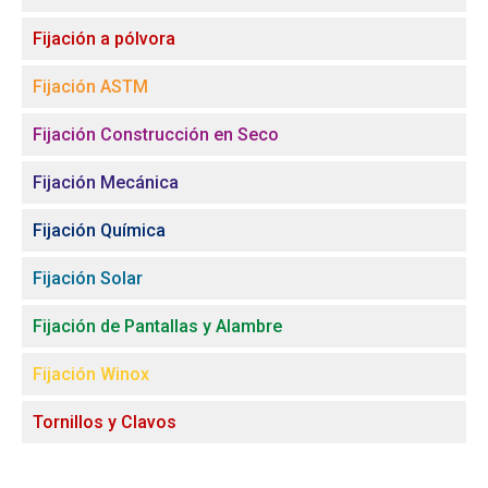
Fijación a pólvora
Fijación ASTM
Fijación Construcción en Seco
Fijación Mecánica
Fijación Química
Fijación Solar
Fijación de Pantallas y Alambre
Fijación Winox
Tornillos y Clavos