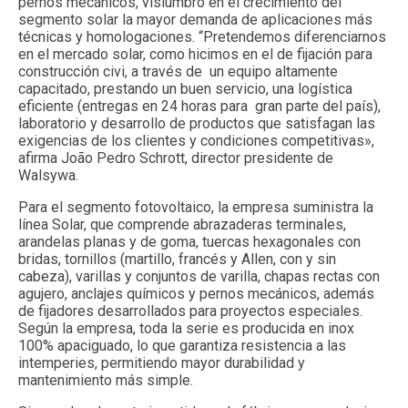
pernos mecánicos, vislumbró en el crecimiento del
segmento solar la mayor demanda de aplicaciones más
técnicas y homologaciones. “Pretendemos diferenciarnos
en el mercado solar, como hicimos en el de fijación para
construcción civi, a través de un equipo altamente
capacitado, prestando un buen servicio, una logística
eficiente (entregas en 24 horas para gran parte del país),
laboratorio y desarrollo de productos que satisfagan las
exigencias de los clientes y condiciones competitivas»,
afirma João Pedro Schrott, director presidente de
Walsywa.
Para el segmento fotovoltaico, la empresa suministra la
línea Solar, que comprende abrazaderas terminales,
arandelas planas y de goma, tuercas hexagonales con
bridas, tornillos (martillo, francés y Allen, con y sin
cabeza), varillas y conjuntos de varilla, chapas rectas con
agujero, anclajes químicos y pernos mecánicos, además
de fijadores desarrollados para proyectos especiales.
Según la empresa, toda la serie es producida en inox
100% apaciguado, lo que garantiza resistencia a las
intemperies, permitiendo mayor durabilidad y
mantenimiento más simple.