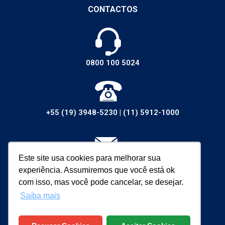
CONTACTOS
0800 100 5024
+55 (19) 3948-5230
|
(11) 5912-1000
Este site usa cookies para melhorar sua
vendas@walsywa.com.br
experiência. Assumiremos que você está ok
com isso, mas você pode cancelar, se desejar.
Saiba mais