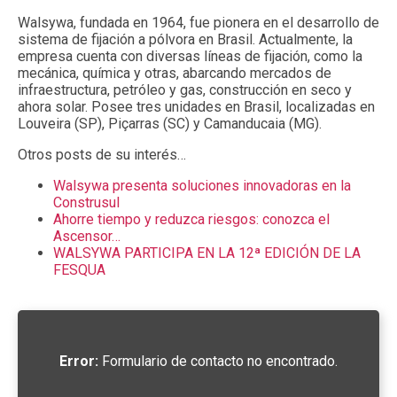
Walsywa, fundada en 1964, fue pionera en el desarrollo de
sistema de fijación a pólvora en Brasil. Actualmente, la
empresa cuenta con diversas líneas de fijación, como la
mecánica, química y otras, abarcando mercados de
infraestructura, petróleo y gas, construcción en seco y
ahora solar. Posee tres unidades en Brasil, localizadas en
Louveira (SP), Piçarras (SC) y Camanducaia (MG).
Otros posts de su interés…
Walsywa presenta soluciones innovadoras en la
Construsul
Ahorre tiempo y reduzca riesgos: conozca el
Ascensor…
WALSYWA PARTICIPA EN LA 12ª EDICIÓN DE LA
FESQUA
Error:
Formulario de contacto no encontrado.