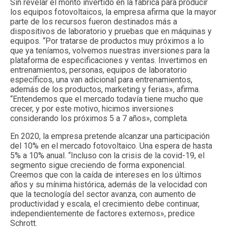
Sin revelar el monto invertido en la fábrica para producir
los equipos fotovoltaicos, la empresa afirma que la mayor
parte de los recursos fueron destinados más a
dispositivos de laboratorio y pruebas que en máquinas y
equipos. “Por tratarse de productos muy próximos a lo
que ya teníamos, volvemos nuestras inversiones para la
plataforma de especificaciones y ventas. Invertimos en
entrenamientos, personas, equipos de laboratorio
específicos, una van adicional para entrenamientos,
además de los productos, marketing y ferias», afirma.
“Entendemos que el mercado todavía tiene mucho que
crecer, y por este motivo, hicimos inversiones
considerando los próximos 5 a 7 años», completa.
En 2020, la empresa pretende alcanzar una participación
del 10% en el mercado fotovoltaico. Una espera de hasta
5% a 10% anual. “Incluso con la crisis de la covid-19, el
segmento sigue creciendo de forma exponencial.
Creemos que con la caída de intereses en los últimos
años y su mínima histórica, además de la velocidad con
que la tecnología del sector avanza, con aumento de
productividad y escala, el crecimiento debe continuar,
independientemente de factores externos», predice
Schrott.