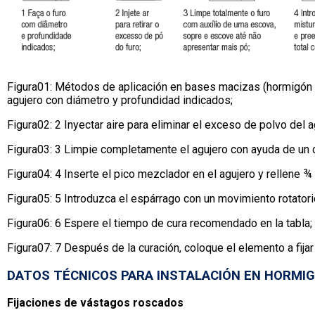
Figura01: Métodos de aplicación en bases macizas (hormigón 
agujero con diámetro y profundidad indicados;
Figura02: 2 Inyectar aire para eliminar el exceso de polvo del a
Figura03: 3 Limpie completamente el agujero con ayuda de un c
Figura04: 4 Inserte el pico mezclador en el agujero y rellene ¾ d
Figura05: 5 Introduzca el espárrago con un movimiento rotatori
Figura06: 6 Espere el tiempo de cura recomendado en la tabla;
Figura07: 7 Después de la curación, coloque el elemento a fijar 
DATOS TÉCNICOS PARA INSTALACIÓN EN HORMI
Fijaciones de vástagos roscados