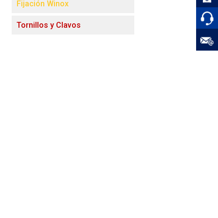
Fijación Winox
Tornillos y Clavos