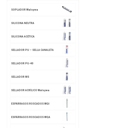
SOPLADOR Walsywa
SILICONA NEUTRA
SILICONA ACÉTICA
SELLADOR PU – SELLA CANALETA
SELLADOR PU-40
SELLADOR MS
SELLADOR ACRÍLICO Walsywa
ESPÁRRAGOS ROSCADOS WQI
ESPÁRRAGOS ROSCADOS WQA