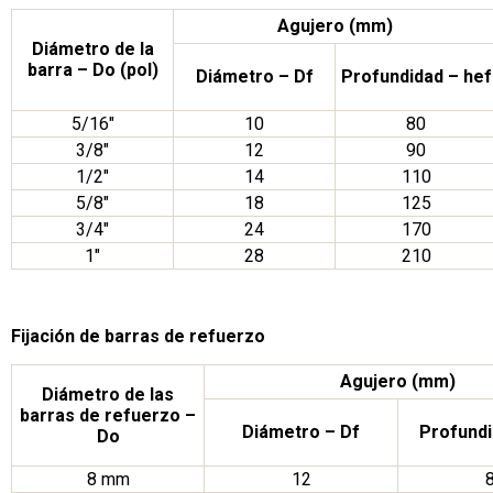
Agujero (mm)
Diámetro de la
barra – Do (pol)
Diámetro – Df
Profundidad – hef
5/16″
10
80
3/8″
12
90
1/2″
14
110
5/8″
18
125
3/4″
24
170
1″
28
210
Fijación de barras de refuerzo
Agujero (mm)
Diámetro de las
barras de refuerzo –
Diámetro – Df
Profundi
Do
8 mm
12