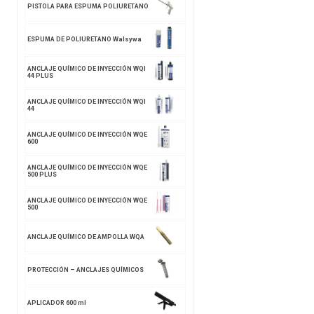
PISTOLA PARA ESPUMA POLIURETANO
ESPUMA DE POLIURETANO Walsywa
ANCLAJE QUÍMICO DE INYECCIÓN WQI
44 PLUS
ANCLAJE QUÍMICO DE INYECCIÓN WQI
44
ANCLAJE QUÍMICO DE INYECCIÓN WQE
600
ANCLAJE QUÍMICO DE INYECCIÓN WQE
500 PLUS
ANCLAJE QUÍMICO DE INYECCIÓN WQE
500
ANCLAJE QUÍMICO DE AMPOLLA WQA
PROTECCIÓN – ANCLAJES QUÍMICOS
APLICADOR 600 ml