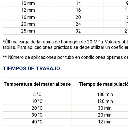
10 mm
14
12 mm
16
1
16 mm
20
1
20 mm
24
1
25 mm
32
2
*Última carga de la resina de hormigón de 20 MPa. Valores obt
tablas. Para aplicaciones prácticas se debe utilizar un coeficie
** Número de aplicaciones por tubo en condiciones óptimas de 
TIEMPOS DE TRABAJO
Temperatura del material base
Tiempo de manipulaci
5 °C
180 min.
10 °C
120 min.
20 °C
30 min.
30 °C
20 min.
40 °C
12 min.