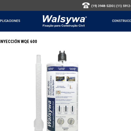
(19) 3948-5230
|
(11) 5912
PLICACIONES
CONSTRUCC
INYECCIÓN WQE 600