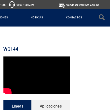
-1000
0800 100 5024
vendas@walsywa.com.br
IONES
NOTICIAS
CONTACTOS
WQI 44
Líneas
Aplicaciones