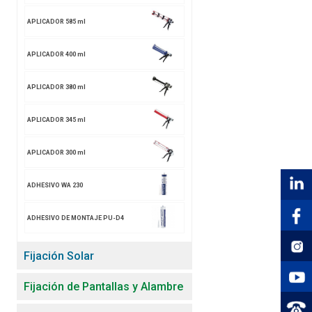
APLICADOR 585 ml
APLICADOR 400 ml
APLICADOR 380 ml
APLICADOR 345 ml
APLICADOR 300 ml
ADHESIVO WA 230
ADHESIVO DE MONTAJE PU-D4
Fijación Solar
Fijación de Pantallas y Alambre