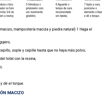
macizo, mampostería maciza y piedra natural) 1 Haga el
gujero;
epillo, sople y cepille hasta que no haya más polvo;
el total con la resina;
o;
y dé el torque.
GÓN MACIZO