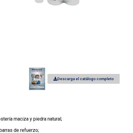
Descarga el catálogo completo
ería maciza y piedra natural;
barras de refuerzo;