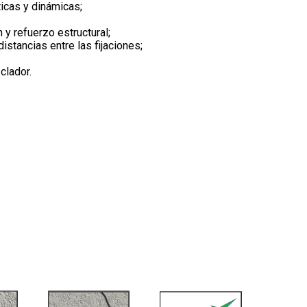
ticas y dinámicas;
 y refuerzo estructural;
stancias entre las fijaciones;
clador.