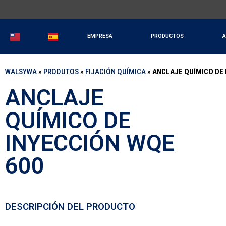
EMPRESA
PRODUCTOS
A
WALSYWA
»
PRODUTOS
»
FIJACIÓN QUÍMICA
»
ANCLAJE QUÍMICO DE 
ANCLAJE
QUÍMICO DE
INYECCIÓN WQE
600
DESCRIPCIÓN DEL PRODUCTO