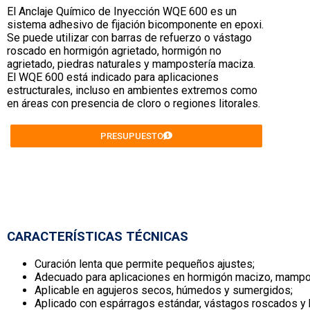
El Anclaje Químico de Inyección WQE 600 es un
sistema adhesivo de fijación bicomponente en epoxi.
Se puede utilizar con barras de refuerzo o vástago
roscado en hormigón agrietado, hormigón no
agrietado, piedras naturales y mampostería maciza.
El WQE 600 está indicado para aplicaciones
estructurales, incluso en ambientes extremos como
en áreas con presencia de cloro o regiones litorales.
PRESUPUESTO
CARACTERÍSTICAS TÉCNICAS
Curación lenta que permite pequeños ajustes;
Adecuado para aplicaciones en hormigón macizo, mampost
Aplicable en agujeros secos, húmedos y sumergidos;
Aplicado con espárragos estándar, vástagos roscados y 