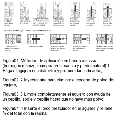
Figura01: Métodos de aplicación en bases macizas
(hormigón macizo, mampostería maciza y piedra natural) 1
Haga el agujero con diámetro y profundidad indicados;
Figura02: 2 Inyectar aire para eliminar el exceso de polvo del
agujero;
Figura03: 3 Limpie completamente el agujero con ayuda de
un cepillo, sople y cepille hasta que no haya más polvo;
Figura04: 4 Inserte el pico mezclador en el agujero y rellene
¾ del total con la resina;