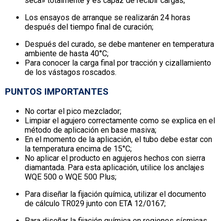
seca» totalmente y es capaz de recibir cargas;
Los ensayos de arranque se realizarán 24 horas
después del tiempo final de curación;
Después del curado, se debe mantener en temperatura
ambiente de hasta 40°C;
Para conocer la carga final por tracción y cizallamiento
de los vástagos roscados.
PUNTOS IMPORTANTES
No cortar el pico mezclador;
Limpiar el agujero correctamente como se explica en el
método de aplicación en base masiva;
En el momento de la aplicación, el tubo debe estar con
la temperatura encima de 15°C;
No aplicar el producto en agujeros hechos con sierra
diamantada. Para esta aplicación, utilice los anclajes
WQE 500 o WQE 500 Plus;
Para diseñar la fijación química, utilizar el documento
de cálculo TR029 junto con ETA 12/0167;
Para diseñar la fijación química en regiones sísmicas,