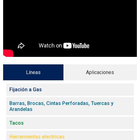
Líneas
Aplicaciones
Fijación a Gas
Barras, Brocas, Cintas Perforadas, Tuercas y
Arandelas
Tacos
Herramientas electricas