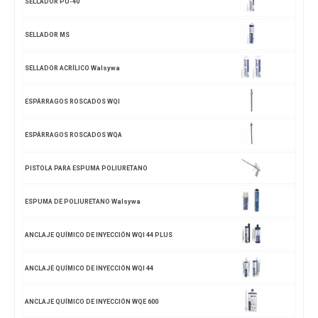
SELLADOR PU-40
SELLADOR MS
SELLADOR ACRÍLICO Walsywa
ESPÁRRAGOS ROSCADOS WQI
ESPÁRRAGOS ROSCADOS WQA
PISTOLA PARA ESPUMA POLIURETANO
ESPUMA DE POLIURETANO Walsywa
ANCLAJE QUÍMICO DE INYECCIÓN WQI 44 PLUS
ANCLAJE QUÍMICO DE INYECCIÓN WQI 44
ANCLAJE QUÍMICO DE INYECCIÓN WQE 600