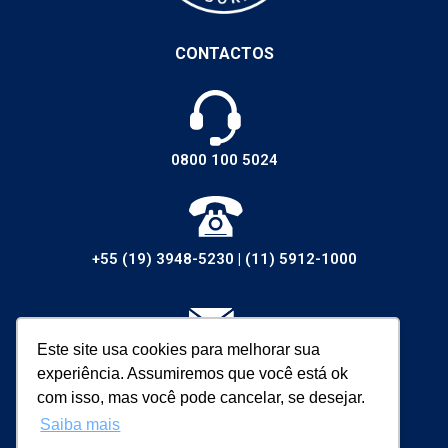
CONTACTOS
0800 100 5024
+55 (19) 3948-5230
|
(11) 5912-1000
Este site usa cookies para melhorar sua
vendas@walsywa.com.br
experiência. Assumiremos que você está ok
com isso, mas você pode cancelar, se desejar.
Saiba mais