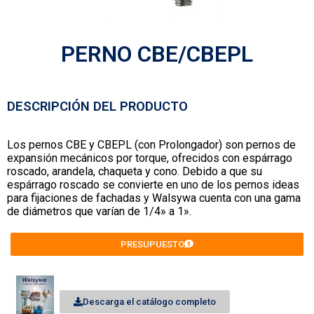
PERNO CBE/CBEPL
DESCRIPCIÓN DEL PRODUCTO
Los pernos CBE y CBEPL (con Prolongador) son pernos de
expansión mecánicos por torque, ofrecidos con espárrago
roscado, arandela, chaqueta y cono. Debido a que su
espárrago roscado se convierte en uno de los pernos ideas
para fijaciones de fachadas y Walsywa cuenta con una gama
de diámetros que varían de 1/4» a 1».
PRESUPUESTO
Descarga el catálogo completo