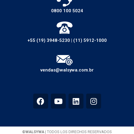
0800 100 5024
+55 (19) 3948-5230
|
(11) 5912-1000
vendas@walsywa.com.br
©WALSYWA
| TODOS LOS DIRECHOS RESERVADOS