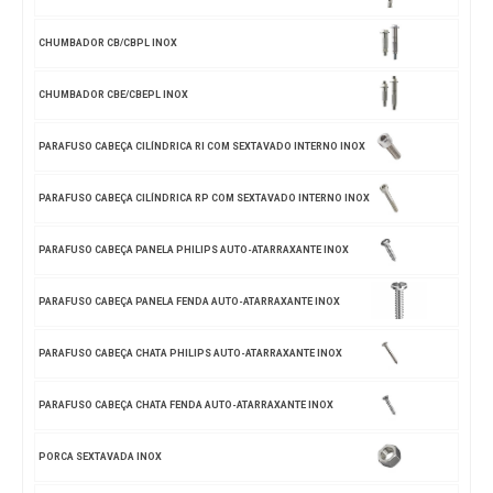
CHUMBADOR CB/CBPL INOX
CHUMBADOR CBE/CBEPL INOX
PARAFUSO CABEÇA CILÍNDRICA RI COM SEXTAVADO INTERNO INOX
PARAFUSO CABEÇA CILÍNDRICA RP COM SEXTAVADO INTERNO INOX
PARAFUSO CABEÇA PANELA PHILIPS AUTO-ATARRAXANTE INOX
PARAFUSO CABEÇA PANELA FENDA AUTO-ATARRAXANTE INOX
PARAFUSO CABEÇA CHATA PHILIPS AUTO-ATARRAXANTE INOX
PARAFUSO CABEÇA CHATA FENDA AUTO-ATARRAXANTE INOX
PORCA SEXTAVADA INOX