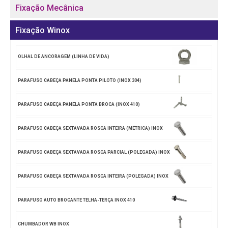
Fixação Mecânica
Fixação Winox
OLHAL DE ANCORAGEM (LINHA DE VIDA)
PARAFUSO CABEÇA PANELA PONTA PILOTO (INOX 304)
PARAFUSO CABEÇA PANELA PONTA BROCA (INOX 410)
PARAFUSO CABEÇA SEXTAVADA ROSCA INTEIRA (MÉTRICA) INOX
PARAFUSO CABEÇA SEXTAVADA ROSCA PARCIAL (POLEGADA) INOX
PARAFUSO CABEÇA SEXTAVADA ROSCA INTEIRA (POLEGADA) INOX
PARAFUSO AUTO BROCANTE TELHA-TERÇA INOX 410
CHUMBADOR WB INOX