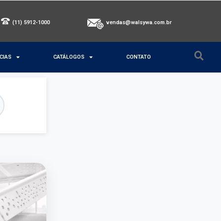
(11) 5912-1000
vendas@walsywa.com.br
CIAS
CATÁLOGOS
CONTATO