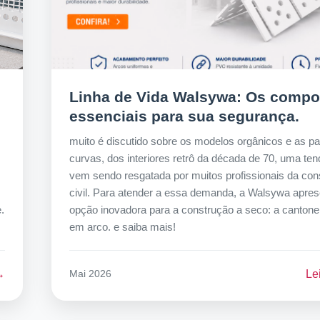
Linha de Vida Walsywa: Os comp
essenciais para sua segurança.
muito é discutido sobre os modelos orgânicos e as p
curvas, dos interiores retrô da década de 70, uma te
s
vem sendo resgatada por muitos profissionais da con
civil. Para atender a essa demanda, a Walsywa apre
.
opção inovadora para a construção a seco: a canton
em arco. e saiba mais!
→
Le
Mai 2026