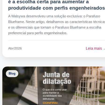
é a escolha certa para aumentar a
produtividade com perfis engenheirados
A Walsywa desenvolveu uma solução exclusiva: o Parafuso
Blueframe. Neste artigo, detalhamos as características técnica
e os diferenciais que tornam o Parafuso Blueframe a escolha
preferencial para perfis engenheirados.
Leia mais 
Abr/2026
Blog