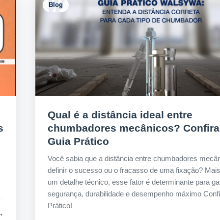
Blog
Qual é a distância ideal entre
s
chumbadores mecânicos? Confira
Guia Prático
Você sabia que a distância entre chumbadores mecâ
definir o sucesso ou o fracasso de uma fixação? Mai
um detalhe técnico, esse fator é determinante para gar
segurança, durabilidade e desempenho máximo Confi
Prático!
→