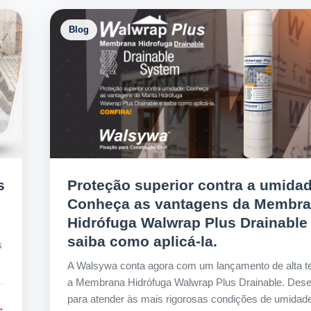
Blog
s
Proteção superior contra a umidad
Conheça as vantagens da Membr
Hidrófuga Walwrap Plus Drainable
saiba como aplicá-la.
s
A Walsywa conta agora com um lançamento de alta te
a Membrana Hidrófuga Walwrap Plus Drainable. Dese
para atender às mais rigorosas condições de umidad
→