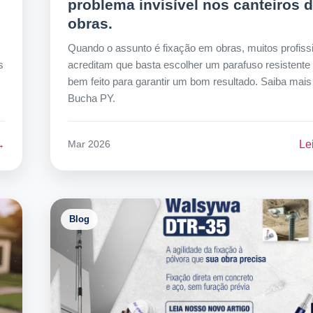
problema invisível nos canteiros 
obras.
Quando o assunto é fixação em obras, muitos profiss
s
acreditam que basta escolher um parafuso resistente
bem feito para garantir um bom resultado. Saiba mais
Bucha PY.
→
Le
Mar 2026
Blog