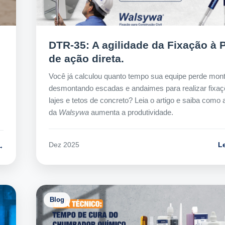
DTR-35: A agilidade da Fixação à 
de ação direta.
Você já calculou quanto tempo sua equipe perde mon
desmontando escadas e andaimes para realizar fixa
lajes e tetos de concreto? Leia o artigo e saiba como
da
Walsywa
aumenta a produtividade.
L
Dez 2025
→
Blog