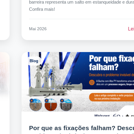
barreira representa um salto em estanqueidade e dura
Confira mais!
Le
Mai 2026
Blog
Por que as fixações falham? Desc