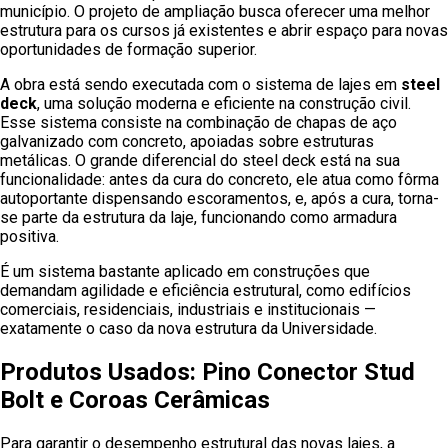
município. O projeto de ampliação busca oferecer uma melhor
estrutura para os cursos já existentes e abrir espaço para novas
oportunidades de formação superior.
A obra está sendo executada com o sistema de lajes em
steel
deck
, uma solução moderna e eficiente na construção civil.
Esse sistema consiste na combinação de chapas de aço
galvanizado com concreto, apoiadas sobre estruturas
metálicas. O grande diferencial do steel deck está na sua
funcionalidade: antes da cura do concreto, ele atua como fôrma
autoportante dispensando escoramentos, e, após a cura, torna-
se parte da estrutura da laje, funcionando como armadura
positiva.
É um sistema bastante aplicado em construções que
demandam agilidade e eficiência estrutural, como edifícios
comerciais, residenciais, industriais e institucionais —
exatamente o caso da nova estrutura da Universidade.
Produtos Usados: Pino Conector Stud
Bolt e Coroas Cerâmicas
Para garantir o desempenho estrutural das novas lajes, a