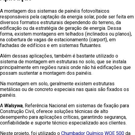
A montagem dos sistemas de painéis fotovoltaicos
responsáveis pela captação da energia solar, pode ser feita em
diversos formatos estruturais dependendo do terreno, da
edificação ou da estratégia de geração de energia. Dessa
forma, existem montagens em telhados (inclinados ou planos),
na cobertura de vagas de estacionamento (carport), em
fachadas de edifícios e em sistemas flutuantes.
Além dessas aplicações, também é bastante utilizado o
sistema de montagem em estruturas no solo, que se instala
principalmente em regiões rurais onde não há edificações que
possam sustentar a montagem dos painéis.
Na montagem em solo, geralmente existem estruturas
metálicas ou de concreto especiais nas quais são fixados os
painéis.
A
Walsywa
, Referência Nacional em sistemas de fixação para
Construção Civil, oferece soluções técnicas de alto
desempenho para aplicações críticas, garantindo segurança,
confiabilidade e suporte técnico especializado aos clientes.
Neste projeto, foi utilizado o
Chumbador Químico WQE 500
da