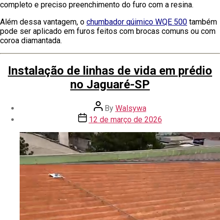
completo e preciso preenchimento do furo com a resina.
Além dessa vantagem, o
chumbador qúimico WQE 500
também
pode ser aplicado em furos feitos com brocas comuns ou com
coroa diamantada.
Instalação de linhas de vida em prédio
no Jaguaré-SP
By
Walsywa
12 de março de 2026