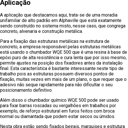
Aplicação
A aplicação que destacamos aqui, trata-se de uma moradia
unifamiliar de alto padrão em Alphaville que está exatamente
sendo construído no sistema misto, nesse caso, que congrega
concreto, alvenaria e construção metálica.
Para a fixação das estruturas metálicas na estrutura de
concreto, a empresa responsável pelas estruturas metálicas
está usando o chumbador WQE 500 que é uma resina à base de
epóxi puro de alta resistência e cura lenta que por isso mesmo,
permite ajustes na posição dos fixadores antes da instalação
final. Esta característica é bastante interessante neste tipo de
trabalho pois as estruturas possuem diversos pontos de
fixação, muitas vezes em mais de um plano, o que requer que o
adesivo não seque rapidamente para não dificultar o seu
posicionamento definitivo.
Além disso o chumbador químico WQE 500 pode ser usado
para fixar barras roscadas ou vergalhões em trabalhos por
exemplo, de reforço estrutural em furos feitos com broca
normal ou diamantada que podem estar secos ou úmidos.
Nesta obra estão sendo fixados beirais, marquises e estrutura