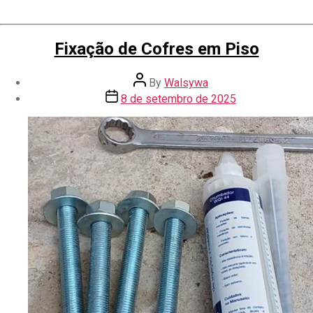
Fixação de Cofres em Piso
By
Walsywa
8 de setembro de 2025