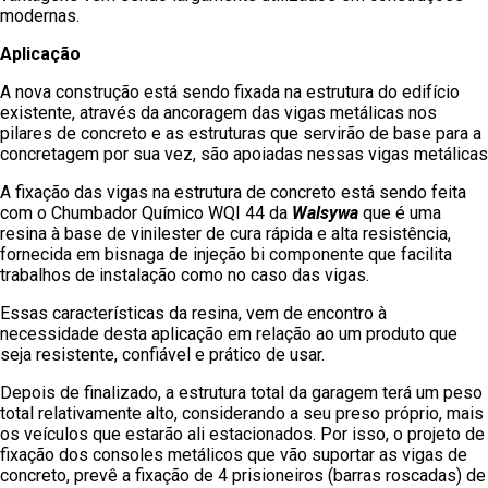
modernas.
Aplicação
A nova construção está sendo fixada na estrutura do edifício
existente, através da ancoragem das vigas metálicas nos
pilares de concreto e as estruturas que servirão de base para a
concretagem por sua vez, são apoiadas nessas vigas metálicas
A fixação das vigas na estrutura de concreto está sendo feita
com o Chumbador Químico WQI 44 da
Walsywa
que é uma
resina à base de vinilester de cura rápida e alta resistência,
fornecida em bisnaga de injeção bi componente que facilita
trabalhos de instalação como no caso das vigas.
Essas características da resina, vem de encontro à
necessidade desta aplicação em relação ao um produto que
seja resistente, confiável e prático de usar.
Depois de finalizado, a estrutura total da garagem terá um peso
total relativamente alto, considerando a seu preso próprio, mais
os veículos que estarão ali estacionados. Por isso, o projeto de
fixação dos consoles metálicos que vão suportar as vigas de
concreto, prevê a fixação de 4 prisioneiros (barras roscadas) de