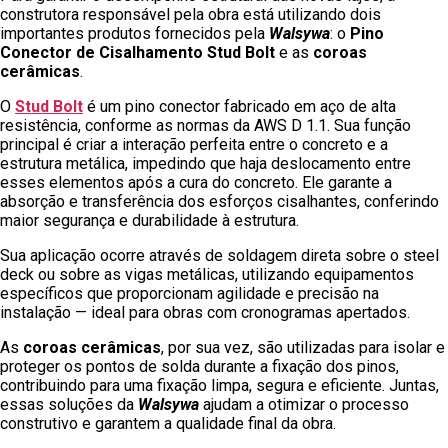
construtora responsável pela obra está utilizando dois
importantes produtos fornecidos pela
Walsywa
: o
Pino
Conector de Cisalhamento Stud Bolt
e as
coroas
cerâmicas
.
O
Stud Bolt
é um pino conector fabricado em aço de alta
resistência, conforme as normas da AWS D 1.1. Sua função
principal é criar a interação perfeita entre o concreto e a
estrutura metálica, impedindo que haja deslocamento entre
esses elementos após a cura do concreto. Ele garante a
absorção e transferência dos esforços cisalhantes, conferindo
maior segurança e durabilidade à estrutura.
Sua aplicação ocorre através de soldagem direta sobre o steel
deck ou sobre as vigas metálicas, utilizando equipamentos
específicos que proporcionam agilidade e precisão na
instalação — ideal para obras com cronogramas apertados.
As
coroas cerâmicas
, por sua vez, são utilizadas para isolar e
proteger os pontos de solda durante a fixação dos pinos,
contribuindo para uma fixação limpa, segura e eficiente. Juntas,
essas soluções da
Walsywa
ajudam a otimizar o processo
construtivo e garantem a qualidade final da obra.