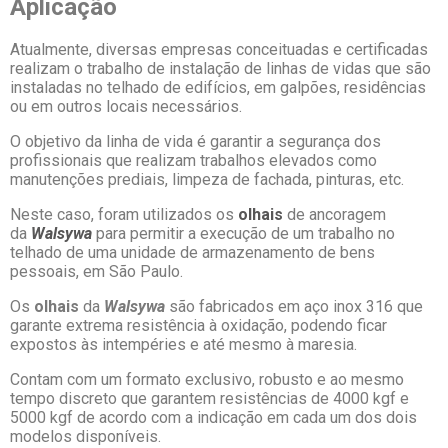
Aplicação
Atualmente, diversas empresas conceituadas e certificadas
realizam o trabalho de instalação de linhas de vidas que são
instaladas no telhado de edifícios, em galpões, residências
ou em outros locais necessários.
O objetivo da linha de vida é garantir a segurança dos
profissionais que realizam trabalhos elevados como
manutenções prediais, limpeza de fachada, pinturas, etc.
Neste caso, foram utilizados os
olhais
de ancoragem
da
Walsywa
para permitir a execução de um trabalho no
telhado de uma unidade de armazenamento de bens
pessoais, em São Paulo.
Os
olhais
da
Walsywa
são fabricados em aço inox 316 que
garante extrema resistência à oxidação, podendo ficar
expostos às intempéries e até mesmo à maresia.
Contam com um formato exclusivo, robusto e ao mesmo
tempo discreto que garantem resistências de 4000 kgf e
5000 kgf de acordo com a indicação em cada um dos dois
modelos disponíveis.