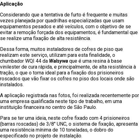
Aplicação
Considerando que a tentativa de furto é frequente e muitas
vezes planejada por quadrilhas especializadas que usam
equipamentos pesados e até veículos, com o objetivo de se
evitar a remoção forçada dos equipamentos, é fundamental que
se realize uma fixação de alta resistência.
Dessa forma, muitos instaladores de cofres de piso que
realizam este serviço, utilizam para esta finalidade, o
chumbador WQI 44 da
Walsywa
que é uma resina à base
vinilester de cura rápida, e principalmente, de alta resistência à
tração, o que o torna ideal para a fixação dos prisioneiros
roscados que vão fixar os cofres no piso dos locais onde são
instalados.
A aplicação registrada nas fotos, foi realizada recentemente por
uma empresa qualificada neste tipo de trabalho, em uma
instituição financeira no centro de São Paulo.
Para se ter uma ideia, neste cofre fixado com 4 prisioneiros
(barras roscadas) de 3/8″ UNC, o sistema de fixação, apresenta
uma resistência mínima de 10 toneladas, o dobro do
especificado no projeto de instalação.