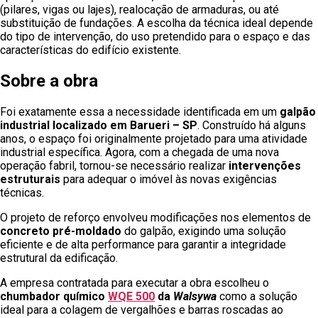
(pilares, vigas ou lajes), realocação de armaduras, ou até
substituição de fundações. A escolha da técnica ideal depende
do tipo de intervenção, do uso pretendido para o espaço e das
características do edifício existente.
Sobre a obra
Foi exatamente essa a necessidade identificada em um
galpão
industrial localizado em Barueri – SP
. Construído há alguns
anos, o espaço foi originalmente projetado para uma atividade
industrial específica. Agora, com a chegada de uma nova
operação fabril, tornou-se necessário realizar
intervenções
estruturais
para adequar o imóvel às novas exigências
técnicas.
O projeto de reforço envolveu modificações nos elementos de
concreto pré-moldado
do galpão, exigindo uma solução
eficiente e de alta performance para garantir a integridade
estrutural da edificação.
A empresa contratada para executar a obra escolheu o
chumbador químico
WQE 500
da
Walsywa
como a solução
ideal para a colagem de vergalhões e barras roscadas ao