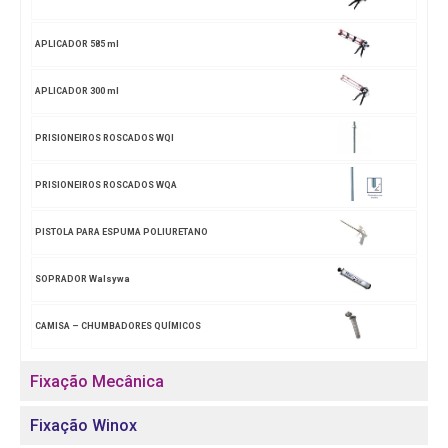
APLICADOR 585 ml
APLICADOR 300 ml
PRISIONEIROS ROSCADOS WQI
PRISIONEIROS ROSCADOS WQA
PISTOLA PARA ESPUMA POLIURETANO
SOPRADOR Walsywa
CAMISA – CHUMBADORES QUÍMICOS
Fixação Mecânica
Fixação Winox