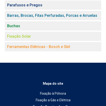
Parafusos e Pregos
Barras, Brocas, Fitas Perfuradas, Porcas e Arruelas
Buchas
Fixação Solar
Ferramentas Elétricas - Bosch e Skil
Mapa do site
Fixação à Pólvora
Fixação a Gás e Elétrica