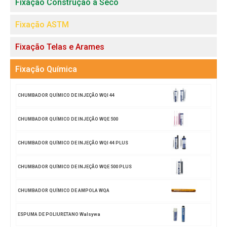
Fixação Construção a Seco
Fixação ASTM
Fixação Telas e Arames
Fixação Química
CHUMBADOR QUÍMICO DE INJEÇÃO WQI 44
CHUMBADOR QUÍMICO DE INJEÇÃO WQE 500
CHUMBADOR QUÍMICO DE INJEÇÃO WQI 44 PLUS
CHUMBADOR QUÍMICO DE INJEÇÃO WQE 500 PLUS
CHUMBADOR QUÍMICO DE AMPOLA WQA
ESPUMA DE POLIURETANO Walsywa