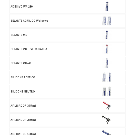
ADESIVO WA 230
SELANTE ACRÍLICO Walsywa
SELANTE MS
SELANTE PU – VEDA CALHA
SELANTE PU-40
SILICONE ACÉTICO
SILICONE NEUTRO
APLICADOR 345 ml
APLICADOR 380 ml
APLICADOR 400 ml