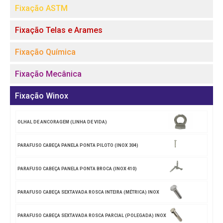
Fixação ASTM
Fixação Telas e Arames
Fixação Química
Fixação Mecânica
Fixação Winox
OLHAL DE ANCORAGEM (LINHA DE VIDA)
PARAFUSO CABEÇA PANELA PONTA PILOTO (INOX 304)
PARAFUSO CABEÇA PANELA PONTA BROCA (INOX 410)
PARAFUSO CABEÇA SEXTAVADA ROSCA INTEIRA (MÉTRICA) INOX
PARAFUSO CABEÇA SEXTAVADA ROSCA PARCIAL (POLEGADA) INOX