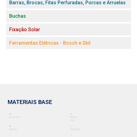
Barras, Brocas, Fitas Perfuradas, Porcas e Arruelas
Buchas
Fixação Solar
Ferramentas Elétricas - Bosch e Skil
MATERIAIS BASE
Concreto
Bloco
oco
Pedra
Drywall