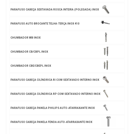
PARAFUSO CABEÇA SEXTAVADA ROSCA INTEIRA (POLEGADA) INOX
PARAFUSO AUTO BROCANTE TELHA-TERÇA INOX 410
CHUMBADOR WB INOX
CHUMBADOR CB/CBPL INOX
CHUMBADOR CBE/CBEPL INOX
PARAFUSO CABEÇA CILÍNDRICA RI COM SEXTAVADO INTERNO INOX
PARAFUSO CABEÇA CILÍNDRICA RP COM SEXTAVADO INTERNO INOX
PARAFUSO CABEÇA PANELA PHILIPS AUTO-ATARRAXANTE INOX
PARAFUSO CABEÇA PANELA FENDA AUTO-ATARRAXANTE INOX