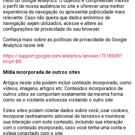
meio do Google Analytics. O objetivo é compreender melhor
o perfil de nossa audiência no site e oferecer uma melhor
experiência de navegação ou apresentar publicidade mais
relevante. Caso não queira que dados anônimos de
navegação sejam utilizados, acesse e altere as
configurações de privacidade do seu browser.
Conheça mais sobre as políticas de privacidade do Google
Analytics neste link:
https://support.google.com/analytics/answer/7318509?
hl=pt-BR
.
Mídia incorporada de outros sites
Artigos neste site podem incluir conteúdo incorporado, como
vídeos, imagens, artigos etc. Conteúdos incorporados de
outros sites se comportam exatamente da mesma forma
como se o visitante estivesse visitando o outro site.
Estes sites podem coletar dados sobre você, usar cookies,
incorporar rastreamento adicional de terceiros e monitorar
sua interação com este conteúdo, incluindo sua interação
com o conteúdo incorporado, caso você tenha uma conta e
esteja conectado com o site.