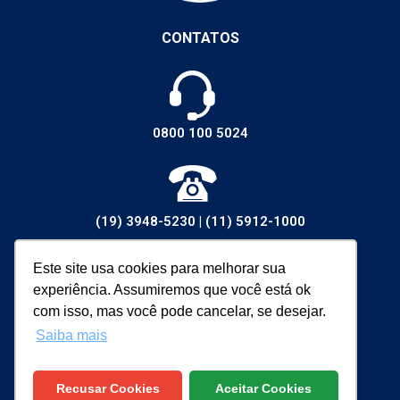
CONTATOS
0800 100 5024
(19) 3948-5230
|
(11) 5912-1000
Este site usa cookies para melhorar sua
experiência. Assumiremos que você está ok
vendas@walsywa.com.br
com isso, mas você pode cancelar, se desejar.
Saiba mais
Recusar Cookies
Aceitar Cookies