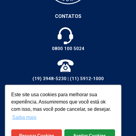
CONTATOS
0800 100 5024
(19) 3948-5230
|
(11) 5912-1000
Este site usa cookies para melhorar sua
experiência. Assumiremos que você está ok
vendas@walsywa.com.br
com isso, mas você pode cancelar, se desejar.
Saiba mais
Recusar Cookies
Aceitar Cookies