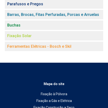
Parafusos e Pregos
Barras, Brocas, Fitas Perfuradas, Porcas e Arruelas
Buchas
Fixação Solar
Ferramentas Elétricas - Bosch e Skil
Mapa do site
Fixação à Pólvora
Fixação a Gás e Elétrica
Fixação Construção a Seco