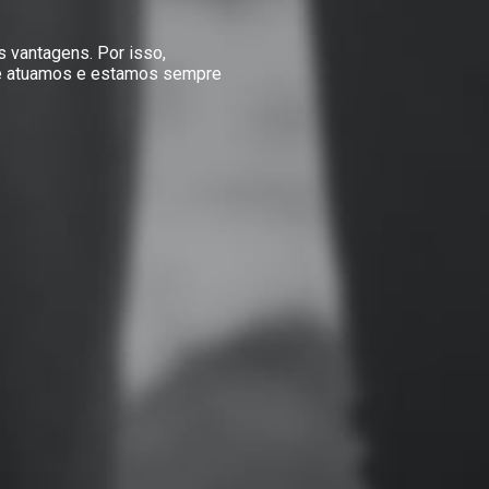
 vantagens. Por isso,
e atuamos e estamos sempre