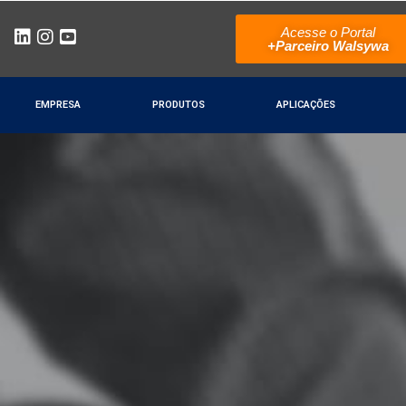
Acesse o Portal
+Parceiro Walsywa
EMPRESA
PRODUTOS
APLICAÇÕES