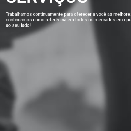
Trabalhamos continuamente para oferecer a você as melhores
continuamos como referência em todos os mercados em qu
ao seu lado!