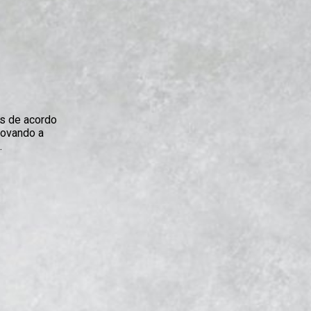
s de acordo
ovando a
.