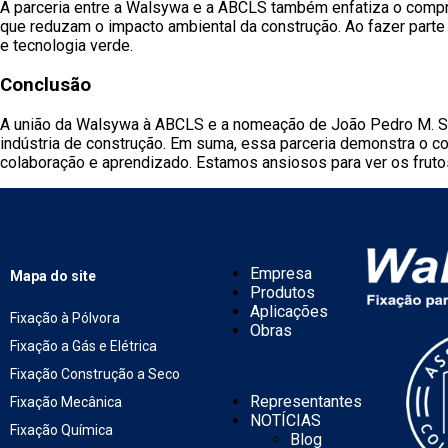
A parceria entre a Walsywa e a ABCLS também enfatiza o compr
que reduzam o impacto ambiental da construção. Ao fazer part
e tecnologia verde.
Conclusão
A união da Walsywa à ABCLS e a nomeação de João Pedro M. Sch
indústria de construção. Em suma, essa parceria demonstra o
colaboração e aprendizado. Estamos ansiosos para ver os frutos
Empresa
Mapa do site
Produtos
Aplicações
Fixação à Pólvora
Obras
Fixação a Gás e Elétrica
Fixação Construção a Seco
Representantes
Fixação Mecânica
NOTÍCIAS
Fixação Química
Blog