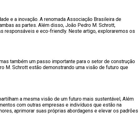
dade e a inovação. A renomada Associação Brasileira de
ambas as partes. Além disso, João Pedro M. Schrott,
responsáveis e eco-friendly. Neste artigo, exploraremos os
, mas também um passo importante para o setor de construção
o M. Schrott estão demonstrando uma visão de futuro que
partilham a mesma visão de um futuro mais sustentável, Além
cimentos com outras empresas e indivíduos que estão na
lhores, aprimorar suas próprias abordagens e elevar os padrões