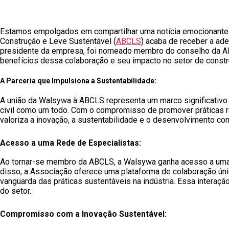
Estamos empolgados em compartilhar uma notícia emocionant
Construção e Leve Sustentável (
ABCLS
) acaba de receber a ad
presidente da empresa, foi nomeado membro do conselho da ABC
benefícios dessa colaboração e seu impacto no setor de constru
A Parceria que Impulsiona a Sustentabilidade:
A união da Walsywa à ABCLS representa um marco significativo
civil como um todo. Com o compromisso de promover práticas r
valoriza a inovação, a sustentabilidade e o desenvolvimento con
Acesso a uma Rede de Especialistas:
Ao tornar-se membro da ABCLS, a Walsywa ganha acesso a uma r
disso, a Associação oferece uma plataforma de colaboração úni
vanguarda das práticas sustentáveis na indústria. Essa intera
do setor.
Compromisso com a Inovação Sustentável: