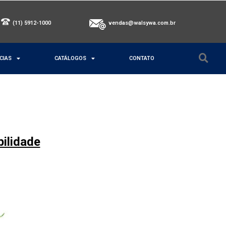
(11) 5912-1000
vendas@walsywa.com.br
CIAS
CATÁLOGOS
CONTATO
ilidade