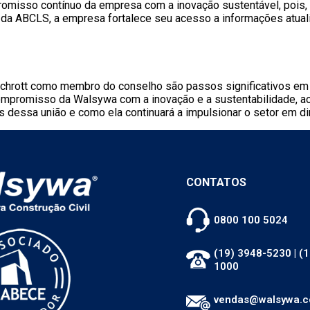
omisso contínuo da empresa com a inovação sustentável, pois,
e da ABCLS, a empresa fortalece seu acesso a informações atua
rott como membro do conselho são passos significativos em di
 compromisso da Walsywa com a inovação e a sustentabilidade,
 dessa união e como ela continuará a impulsionar o setor em dir
CONTATOS
0800 100 5024
(19) 3948-5230
|
(1
1000
vendas@walsywa.c