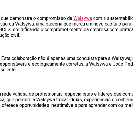
e que demonstra o compromisso da
Walsywa
com a sustentabili
esão da Walsywa, uma parceria que marca um novo capítulo para 
LS, solidificando o comprometimento da empresa com práticas 
ção civil.
. Esta colaboração não é apenas uma conquista para a Walsywa
esponsáveis e ecologicamente corretas, a Walsywa e João Pedr
sciente.
ede valiosa de profissionais, especialistas e líderes que com
ca, que permite à Walsywa trocar ideias, experiências e conhe
ção oferece oportunidades inestimáveis para aprender com os me