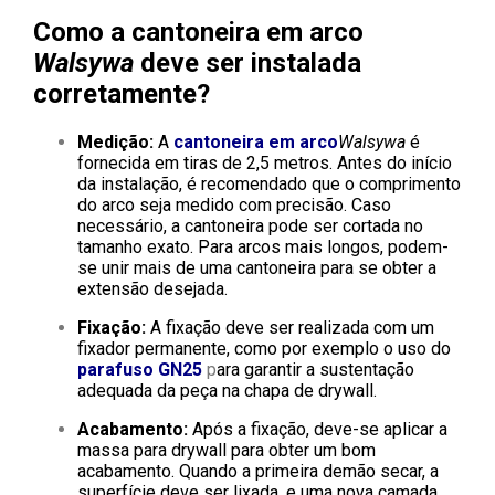
Como a cantoneira em arco
Walsywa
deve ser instalada
corretamente?
Medição:
A
cantoneira em arco
Walsywa
é
fornecida em tiras de 2,5 metros. Antes do início
da instalação, é recomendado que o comprimento
do arco seja medido com precisão. Caso
necessário, a cantoneira pode ser cortada no
tamanho exato. Para arcos mais longos, podem-
se unir mais de uma cantoneira para se obter a
extensão desejada.
Fixação:
A fixação deve ser realizada com um
fixador permanente, como por exemplo o uso do
parafuso GN25
p
ara garantir a sustentação
adequada da peça na chapa de drywall.
Acabamento:
Após a fixação, deve-se aplicar a
massa para drywall para obter um bom
acabamento. Quando a primeira demão secar, a
superfície deve ser lixada, e uma nova camada