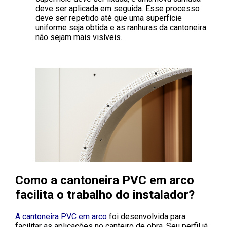
deve ser aplicada em seguida. Esse processo
deve ser repetido até que uma superfície
uniforme seja obtida e as ranhuras da cantoneira
não sejam mais visíveis.
Como a cantoneira PVC em arco
facilita o trabalho do instalador?
A cantoneira PVC em arco
foi desenvolvida para
facilitar as aplicações no canteiro de obra. Seu perfil já