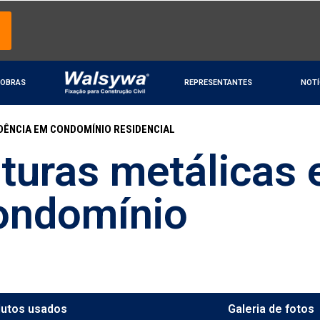
OBRAS
REPRESENTANTES
NOTÍ
DÊNCIA EM CONDOMÍNIO RESIDENCIAL
uturas metálicas
condomínio
dutos usados
Galeria de fotos