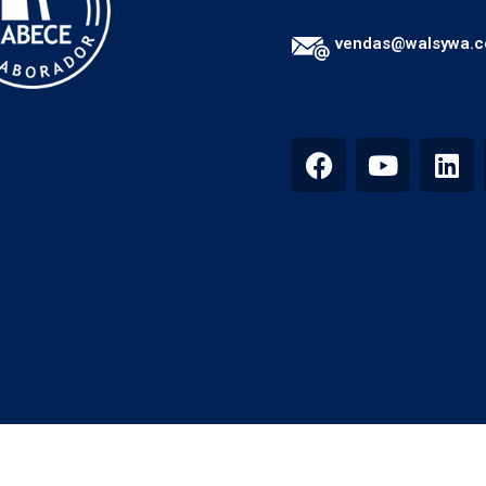
vendas@walsywa.c