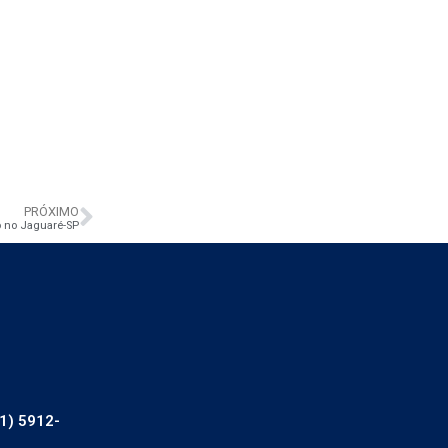
PRÓXIMO
o no Jaguaré-SP
1) 5912-