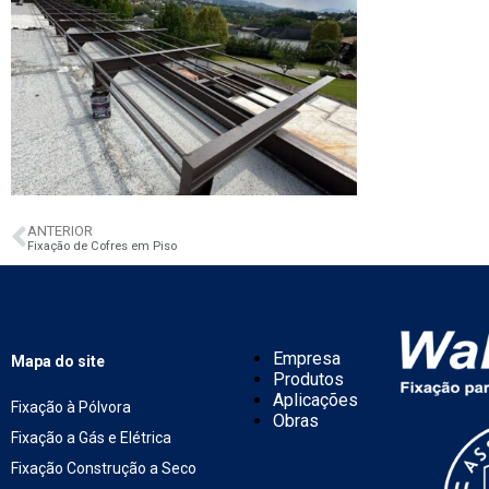
ANTERIOR
Fixação de Cofres em Piso
Empresa
Mapa do site
Produtos
Aplicações
Fixação à Pólvora
Obras
Fixação a Gás e Elétrica
Fixação Construção a Seco