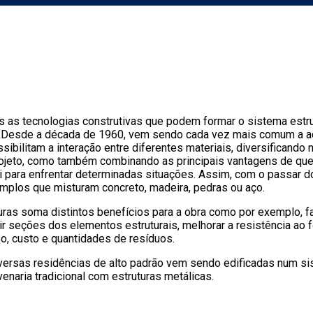
s as tecnologias construtivas que podem formar o sistema estr
l. Desde a década de 1960, vem sendo cada vez mais comum a 
sibilitam a interação entre diferentes materiais, diversificando
ojeto, como também combinando as principais vantagens de qu
 para enfrentar determinadas situações. Assim, com o passar d
mplos que misturam concreto, madeira, pedras ou aço.
ras soma distintos benefícios para a obra como por exemplo, fac
r seções dos elementos estruturais, melhorar a resistência ao f
o, custo e quantidades de resíduos.
versas residências de alto padrão vem sendo edificadas num s
enaria tradicional com estruturas metálicas.