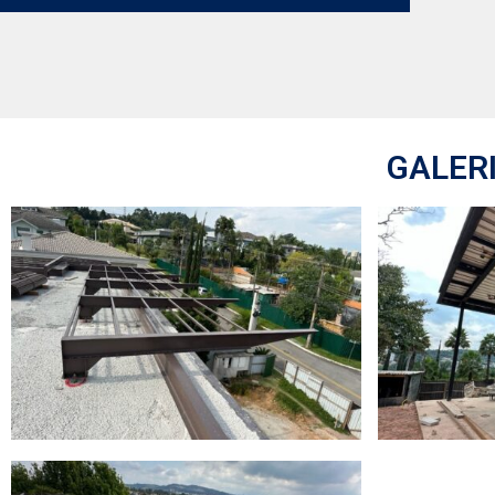
GALER