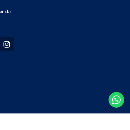
om.br