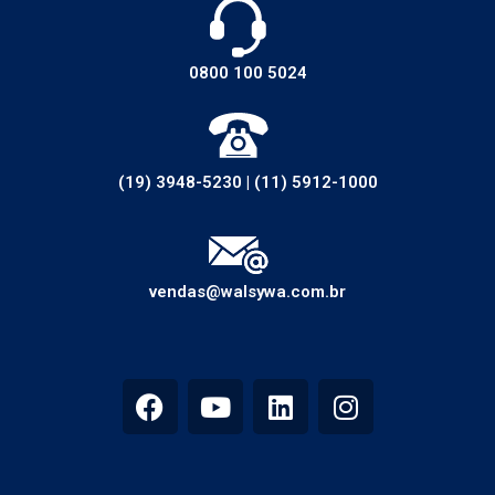
0800 100 5024
(19) 3948-5230
|
(11) 5912-1000
vendas@walsywa.com.br