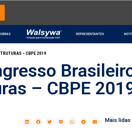
OBRAS
REPRESENTANTES
NOTÍ
STRUTURAS – CBPE 2019
ngresso Brasileir
uras – CBPE 201
Mais lidas