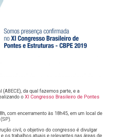
al (ABECE), da qual fazemos parte, e a
realizando o
XI Congresso Brasileiro de Pontes
s 8h, com encerramento às 18h45, em um local de
 (SP).
ção civil, o objetivo do congresso é divulgar
e os trabalhos atuais e relevantes nas áreas de