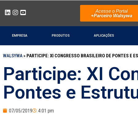
Acesse o Portal
+Parceiro Walsywa
EMPRESA
PRODUTOS
APLICAÇÕES
WALSYWA
»
PARTICIPE: XI CONGRESSO BRASILEIRO DE PONTES E E
Participe: XI Co
Pontes e Estrut
07/05/2019
4:01 pm