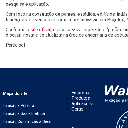
pesquisa e aplicação.
Com foco na construção de pontes, estádios, edifícios, indúst
fundações, o evento tem como tema: Inovação em Projetos, 
Conforme o
site oficial,
o público-alvo esperado é “profissio
discutir, inovar e se atualizar na área de engenharia de estrutu
Participe!
Empresa
Mapa do site
Produtos
Aplicações
Fixação à Pólvora
Obras
Fixação a Gás e Elétrica
Fixação Construção a Seco