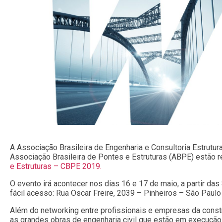
A Associação Brasileira de Engenharia e Consultoria Estrutur
Associação Brasileira de Pontes e Estruturas (ABPE) estão 
e Estruturas – CBPE 2019.
O evento irá acontecer nos dias 16 e 17 de maio, a partir da
fácil acesso: Rua Oscar Freire, 2039 – Pinheiros – São Paulo
Além do networking entre profissionais e empresas da constru
as grandes obras de engenharia civil que estão em execução 