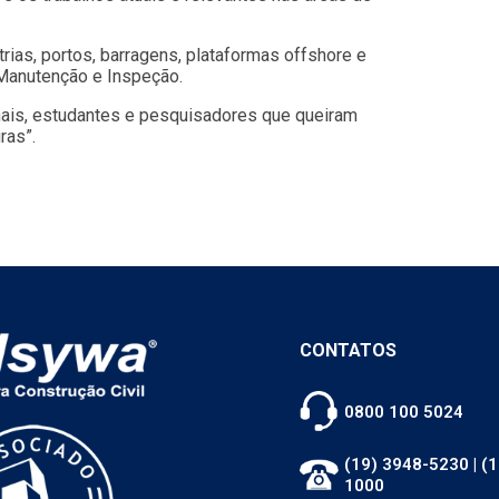
rias, portos, barragens, plataformas offshore e
Manutenção e Inspeção.
nais, estudantes e pesquisadores que queiram
ras”.
CONTATOS
0800 100 5024
(19) 3948-5230
|
(1
1000