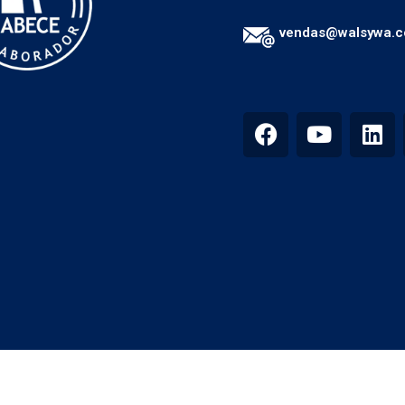
vendas@walsywa.c