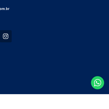
om.br