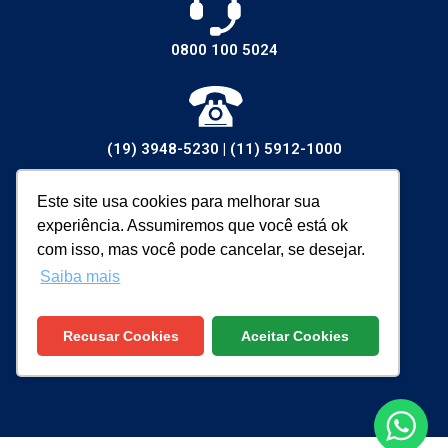
0800 100 5024
(19) 3948-5230
|
(11) 5912-1000
Este site usa cookies para melhorar sua
experiência. Assumiremos que você está ok
vendas@walsywa.com.br
com isso, mas você pode cancelar, se desejar.
Saiba mais
Recusar Cookies
Aceitar Cookies