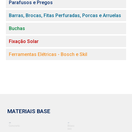
Parafusos e Pregos
Barras, Brocas, Fitas Perfuradas, Porcas e Arruelas
Buchas
Fixação Solar
Ferramentas Elétricas - Bosch e Skil
MATERIAIS BASE
Concreto
Bloco
oco