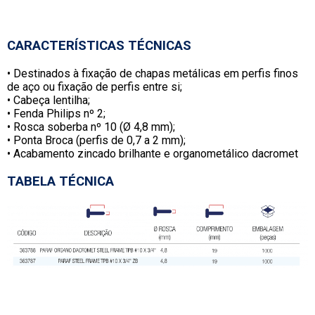
CARACTERÍSTICAS TÉCNICAS
• Destinados à fixação de chapas metálicas em perfis finos
de aço ou fixação de perfis entre si;
• Cabeça lentilha;
• Fenda Philips nº 2;
• Rosca soberba nº 10 (Ø 4,8 mm);
• Ponta Broca (perfis de 0,7 a 2 mm);
• Acabamento zincado brilhante e organometálico dacromet
TABELA TÉCNICA