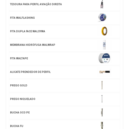
TESOURA PARA PERFIL AVIAÇÃO DIREITA
FITA WALFLASHING
FITA DUPLA FACE WALSYWA
MEMBRANA HIDRÓFUGA WALWRAP
FITA WALTAPE
ALICATE PRENDEDOR DE PERFIL
PREGO GOLD
PREGO NIQUELADO
BUCHA OCO PE
BUCHA FU