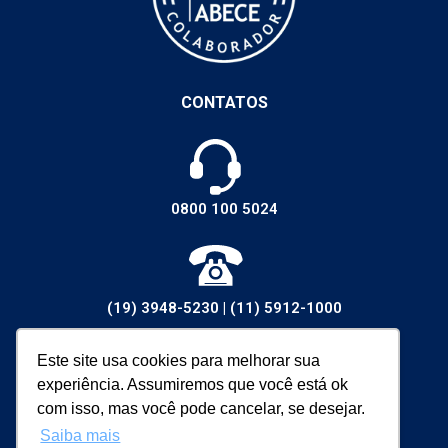
CONTATOS
0800 100 5024
(19) 3948-5230
|
(11) 5912-1000
Este site usa cookies para melhorar sua
experiência. Assumiremos que você está ok
vendas@walsywa.com.br
com isso, mas você pode cancelar, se desejar.
Saiba mais