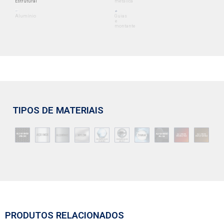
Estrutural
metálica
Alumínio
Guias
e
montante
TIPOS DE MATERIAIS
PRODUTOS RELACIONADOS