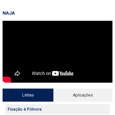
NAJA
Linhas
Aplicações
Fixação à Pólvora