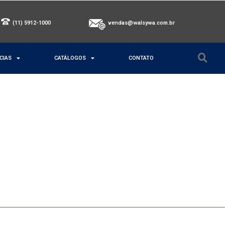
(11) 5912-1000
vendas@walsywa.com.br
CIAS
CATÁLOGOS
CONTATO