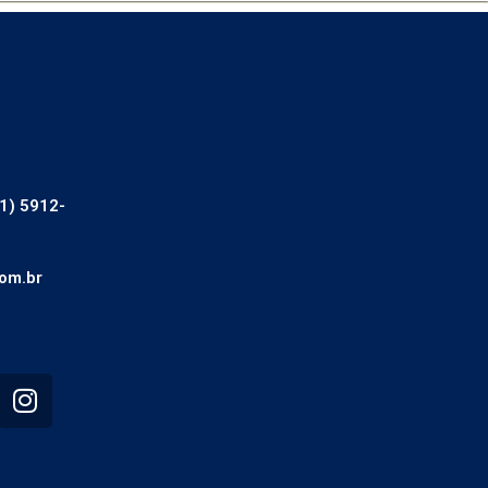
1) 5912-
om.br