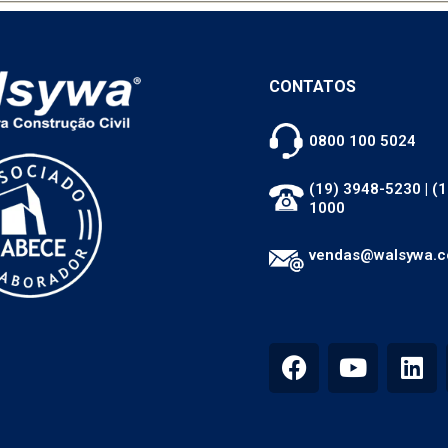
CONTATOS
0800 100 5024
(19) 3948-5230
|
(1
1000
vendas@walsywa.c