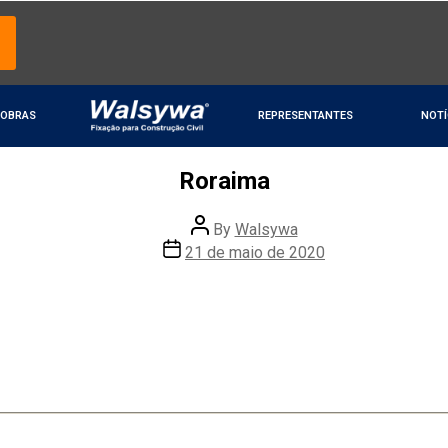
OBRAS
REPRESENTANTES
NOTÍ
Roraima
By
Walsywa
21 de maio de 2020