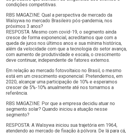
condições competitivas.
RBS MAGAZINE: Qual a perspectiva de mercado da
Walsywa no mercado Brasileiro pós-pandemia, nos
próximos 3 anos?
RESPOSTA: Mesmo com covid-19, o segmento ainda
cresce de forma exponencial, acreditamos que com a
queda de juros nos últimos anos e sua mínima histórica,
além da velocidade com que a tecnologia do setor avança,
com aumento de produtividade e escala, o crescimento
deve continuar, independente de fatores externos.
Em relação ao mercado fotovoltaico no Brasil, o mesmo
está em um crescimento exponencial. Pretendemos, em
2020, alcançar uma participação de 10% e esperamos
crescer de 5%-10% anualmente até nos tornarmos a
referência.
RBS MAGAZINE: Por que a empresa decidiu atuar no
segmento solar? Quando iniciou a atuação nesse
segmento?
RESPOSTA: A Walsywa iniciou sua trajetória em 1964,
atendendo ao mercado de fixação à pólvora. De lá para cá,