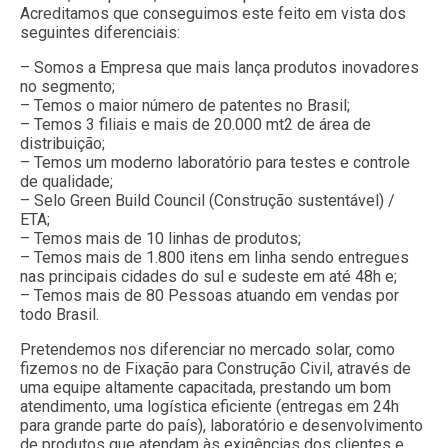
Acreditamos que conseguimos este feito em vista dos
seguintes diferenciais:
– Somos a Empresa que mais lança produtos inovadores
no segmento;
– Temos o maior número de patentes no Brasil;
– Temos 3 filiais e mais de 20.000 mt2 de área de
distribuição;
– Temos um moderno laboratório para testes e controle
de qualidade;
– Selo Green Build Council (Construção sustentável) /
ETA;
– Temos mais de 10 linhas de produtos;
– Temos mais de 1.800 itens em linha sendo entregues
nas principais cidades do sul e sudeste em até 48h e;
– Temos mais de 80 Pessoas atuando em vendas por
todo Brasil.
Pretendemos nos diferenciar no mercado solar, como
fizemos no de Fixação para Construção Civil, através de
uma equipe altamente capacitada, prestando um bom
atendimento, uma logística eficiente (entregas em 24h
para grande parte do país), laboratório e desenvolvimento
de produtos que atendam às exigências dos clientes e