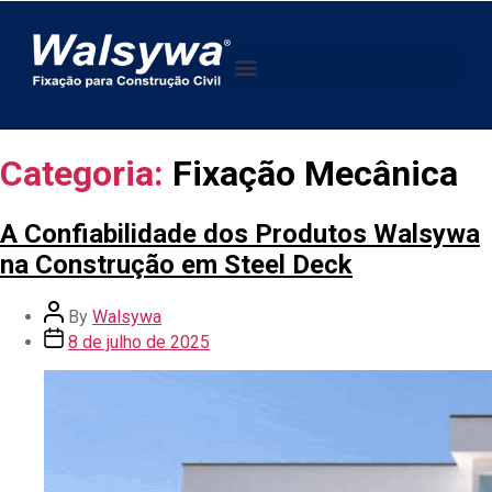
Categoria:
Fixação Mecânica
A Confiabilidade dos Produtos Walsywa
na Construção em Steel Deck
By
Walsywa
8 de julho de 2025