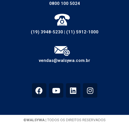
0800 100 5024
(19) 3948-5230
|
(11) 5912-1000
vendas@walsywa.com.br
©WALSYWA
| TODOS OS DIREITOS RESERVADOS