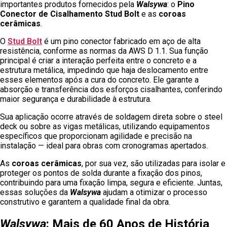
importantes produtos fornecidos pela
Walsywa
: o
Pino
Conector de Cisalhamento Stud Bolt
e as
coroas
cerâmicas
.
O
Stud Bolt
é um pino conector fabricado em aço de alta
resistência, conforme as normas da AWS D 1.1. Sua função
principal é criar a interação perfeita entre o concreto e a
estrutura metálica, impedindo que haja deslocamento entre
esses elementos após a cura do concreto. Ele garante a
absorção e transferência dos esforços cisalhantes, conferindo
maior segurança e durabilidade à estrutura.
Sua aplicação ocorre através de soldagem direta sobre o steel
deck ou sobre as vigas metálicas, utilizando equipamentos
específicos que proporcionam agilidade e precisão na
instalação — ideal para obras com cronogramas apertados.
As
coroas cerâmicas
, por sua vez, são utilizadas para isolar e
proteger os pontos de solda durante a fixação dos pinos,
contribuindo para uma fixação limpa, segura e eficiente. Juntas,
essas soluções da
Walsywa
ajudam a otimizar o processo
construtivo e garantem a qualidade final da obra.
Walsywa
: Mais de 60 Anos de História