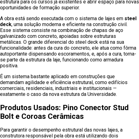
estrutura para os cursos já existentes e abrir espaço para novas
oportunidades de formação superior.
A obra está sendo executada com o sistema de lajes em
steel
deck
, uma solução moderna e eficiente na construção civil.
Esse sistema consiste na combinação de chapas de aço
galvanizado com concreto, apoiadas sobre estruturas
metálicas. O grande diferencial do steel deck está na sua
funcionalidade: antes da cura do concreto, ele atua como fôrma
autoportante dispensando escoramentos, e, após a cura, torna-
se parte da estrutura da laje, funcionando como armadura
positiva.
É um sistema bastante aplicado em construções que
demandam agilidade e eficiência estrutural, como edifícios
comerciais, residenciais, industriais e institucionais —
exatamente o caso da nova estrutura da Universidade.
Produtos Usados: Pino Conector Stud
Bolt e Coroas Cerâmicas
Para garantir o desempenho estrutural das novas lajes, a
construtora responsável pela obra está utilizando dois