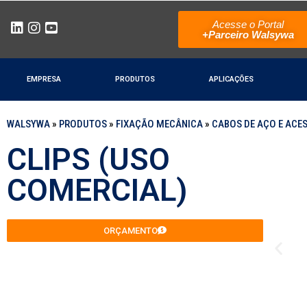
Acesse o Portal
+Parceiro Walsywa
EMPRESA
PRODUTOS
APLICAÇÕES
WALSYWA
»
PRODUTOS
»
FIXAÇÃO MECÂNICA
»
CABOS DE AÇO E ACE
CLIPS (USO
COMERCIAL)
ORÇAMENTO