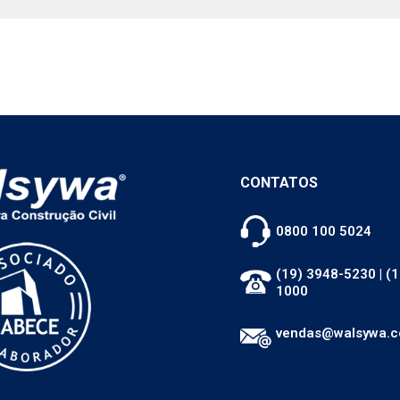
CONTATOS
0800 100 5024
(19) 3948-5230
|
(1
1000
vendas@walsywa.c