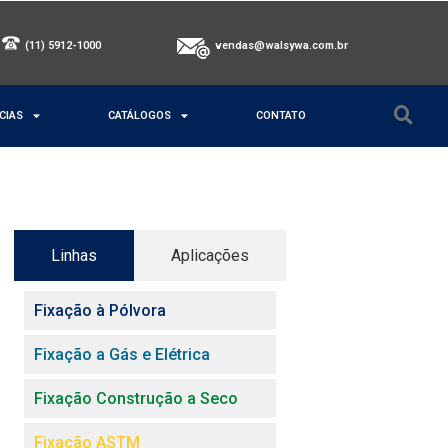
(11) 5912-1000
vendas@walsywa.com.br
CIAS
CATÁLOGOS
CONTATO
Linhas
Aplicações
Fixação à Pólvora
Fixação a Gás e Elétrica
Fixação Construção a Seco
Fixação ASTM