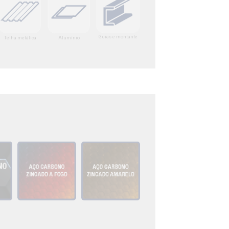
Guias e montante
Telha metálica
Alumínio