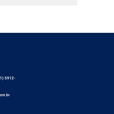
1) 5912-
om.br