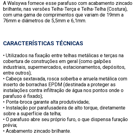
A Walsywa fornece esse parafuso com acabamento zincado
brilhante, nas versões Telha-Terça e Telha-Telha (Costura),
com uma gama de comprimentos que variam de 19mm a
76mm e diâmetros de 5,5mm e 6,1mm.
CARACTERÍSTICAS TÉCNICAS
• Utilizados na fixação entre telhas metálicas e terças na
cobertura de construções em geral (como galpões
industriais, supermercados, estacionamentos, depósitos,
entre outros);
• Cabeça sextavada, rosca soberba e arruela metálica com
inserto de borrachas EPDM (destinada a proteger as
instalações contra infiltração de água nos pontos onde o
parafuso é fixado);
• Ponta-broca garante alta produtividade;
• Instalação por parafusadeira de alto torque, diretamente
sobre a superfície da telha;
• O parafuso abre seu próprio furo, o que dispensa furação
prévia;
• Acabamento zincado brilhante.