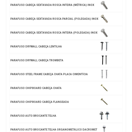
PARAFUSO CABEÇA SEXTAVADA ROSCA INTEIRA (MÉTRICA) INOX
PARAFUSO CABEÇA SEXTAVADA ROSCA PARCIAL (POLEGADA) INOX
PARAFUSO CABEÇA SEXTAVADA ROSCA INTEIRA (POLEGADA) INOX
PARAFUSO DRYWALL CABEÇA LENTILHA
PARAFUSO DRYWALL CABEÇA TROMBETA
PARAFUSO STEEL FRAME CABEÇA CHATA PLACA CIMENTÍCIA
PARAFUSO CHIPBOARD CABEÇA CHATA
PARAFUSO CHIPBOARD CABEÇA FLANGEADA
PARAFUSO AUTO BROCANTE TELHA
PARAFUSO AUTO BROCANTE TELHA ORGANOMETÁLICO DACROMET