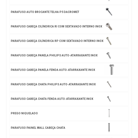
PARAFUSO AUTO BROCANTE TELHA P5 DACROMET
PARAFUSO CABEÇA CILÍNDRICA RI COM SEXTAVADO INTERNO INOX
PARAFUSO CABEÇA CILÍNDRICA RP COM SEXTAVADO INTERNO INOX
PARAFUSO CABEÇA PANELA PHILIPS AUTO-ATARRAXANTE INOX
PARAFUSO CABEÇA PANELA FENDA AUTO-ATARRAXANTE INOX
PARAFUSO CABEÇA CHATA PHILIPS AUTO-ATARRAXANTE INOX
PARAFUSO CABEÇA CHATA FENDA AUTO-ATARRAXANTE INOX
PREGO NIQUELADO
PARAFUSO PAINEL WALL CABEÇA CHATA