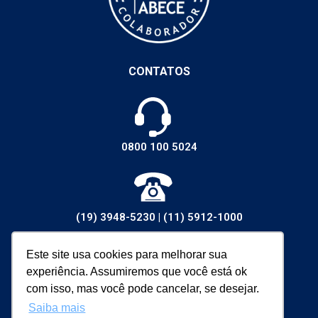
CONTATOS
0800 100 5024
(19) 3948-5230
|
(11) 5912-1000
Este site usa cookies para melhorar sua
experiência. Assumiremos que você está ok
vendas@walsywa.com.br
com isso, mas você pode cancelar, se desejar.
Saiba mais