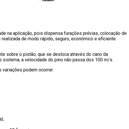
ade na aplicação, pois dispensa furações prévias, colocação de
 realizada de modo rápido, seguro, econômico e eficiente.
ente sobre o pistão, que se desloca através do cano da
te sistema, a velocidade do pino não passa dos 100 m/s.
s variações podem ocorrer.
l;