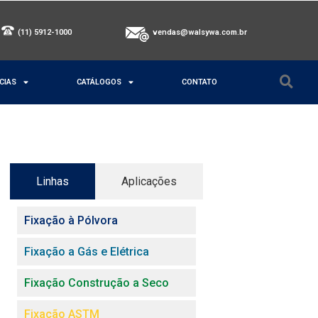
(11) 5912-1000
vendas@walsywa.com.br
CIAS
CATÁLOGOS
CONTATO
Linhas
Aplicações
Fixação à Pólvora
Fixação a Gás e Elétrica
Fixação Construção a Seco
Fixação ASTM