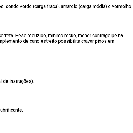
os, sendo verde (carga fraca), amarelo (carga média) e vermelho
rreta. Peso reduzido, mínimo recuo, menor contragolpe na
omplemento de cano estreito possibilita cravar pinos em
l de instruções).
ubrificante.