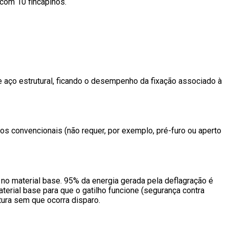
s com 10 fincapinos.
 aço estrutural, ficando o desempenho da fixação associado à
s convencionais (não requer, por exemplo, pré-furo ou aperto
 no material base. 95% da energia gerada pela deflagração é
terial base para que o gatilho funcione (segurança contra
tura sem que ocorra disparo.