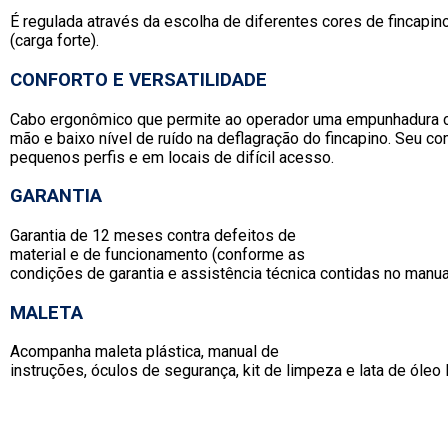
É regulada através da escolha de diferentes cores de fincapin
(carga forte).
CONFORTO E VERSATILIDADE
Cabo ergonômico que permite ao operador uma empunhadura co
mão e baixo nível de ruído na deflagração do fincapino. Seu c
pequenos perfis e em locais de difícil acesso.
GARANTIA
Garantia de 12 meses contra defeitos de
material e de funcionamento (conforme as
condições de garantia e assistência técnica contidas no manua
MALETA
Acompanha maleta plástica, manual de
instruções, óculos de segurança, kit de limpeza e lata de óleo l