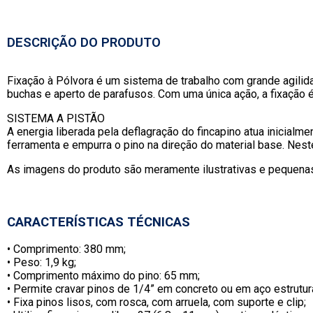
DESCRIÇÃO DO PRODUTO
Fixação à Pólvora é um sistema de trabalho com grande agilid
buchas e aperto de parafusos. Com uma única ação, a fixação é
SISTEMA A PISTÃO
A energia liberada pela deflagração do fincapino atua inicialm
ferramenta e empurra o pino na direção do material base. Nes
As imagens do produto são meramente ilustrativas e pequena
CARACTERÍSTICAS TÉCNICAS
• Comprimento: 380 mm;
• Peso: 1,9 kg;
• Comprimento máximo do pino: 65 mm;
• Permite cravar pinos de 1/4” em concreto ou em aço estrutura
• Fixa pinos lisos, com rosca, com arruela, com suporte e clip;