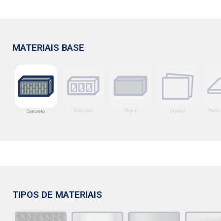
MATERIAIS BASE
Bloco oco
Pedra
Placa 
Drywall
Concreto
TIPOS DE MATERIAIS