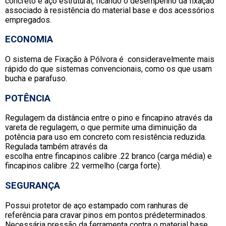
concreto e aço estrutural, ficando o desempenho da fixação
associado à resistência do material base e dos acessórios
empregados.
ECONOMIA
O sistema de Fixação à Pólvora é consideravelmente mais
rápido do que sistemas convencionais, como os que usam
bucha e parafuso.
POTÊNCIA
Regulagem da distância entre o pino e fincapino através da
vareta de regulagem, o que permite uma diminuição da
potência para uso em concreto com resistência reduzida.
Regulada também através da
escolha entre fincapinos calibre .22 branco (carga média) e
fincapinos calibre .22 vermelho (carga forte).
SEGURANÇA
Possui protetor de aço estampado com ranhuras de
referência para cravar pinos em pontos prédeterminados.
Necessária pressão da ferramenta contra o material base