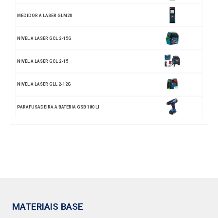
MEDIDOR A LASER GLM20
NÍVEL A LASER GCL 2-15G
NÍVEL A LASER GCL 2-15
NÍVEL A LASER GLL 2-12G
PARAFUSADEIRA A BATERIA GSB 180 LI
MATERIAIS BASE