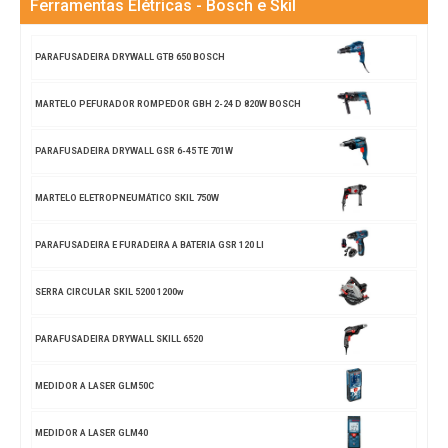
Ferramentas Elétricas - Bosch e Skil
PARAFUSADEIRA DRYWALL GTB 650 BOSCH
MARTELO PEFURADOR ROMPEDOR GBH 2-24 D 820W BOSCH
PARAFUSADEIRA DRYWALL GSR 6-45 TE 701W
MARTELO ELETROPNEUMÁTICO SKIL 750W
PARAFUSADEIRA E FURADEIRA A BATERIA GSR 120 LI
SERRA CIRCULAR SKIL 5200 1200w
PARAFUSADEIRA DRYWALL SKILL 6520
MEDIDOR A LASER GLM50C
MEDIDOR A LASER GLM40