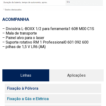
ACOMPANHA
– Divisória L-BOXX 1/2 para ferramenta1 608 M00 C1S
– Mala de transporte
– Painel alvo para o laser
– Suporte rotativo RM 1 Professional0 601 092 600
– pilhas de 1,5 V LR6 (AA)
Linhas
Aplicações
Fixação à Pólvora
Fixação a Gás e Elétrica