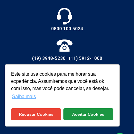
0800 100 5024
(19) 3948-5230
|
(11) 5912-1000
Este site usa cookies para melhorar sua
experiência. Assumiremos que você está ok
vendas@walsywa.com.br
com isso, mas você pode cancelar, se desejar.
Saiba mais
Recusar Cookies
Aceitar Cookies