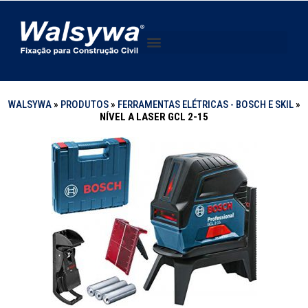
WALSYWA
»
PRODUTOS
»
FERRAMENTAS ELÉTRICAS - BOSCH E SKIL
»
NÍVEL A LASER GCL 2-15