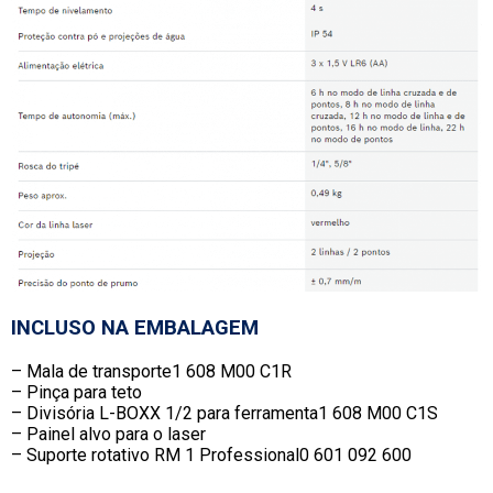
INCLUSO NA EMBALAGEM
– Mala de transporte1 608 M00 C1R
– Pinça para teto
– Divisória L-BOXX 1/2 para ferramenta1 608 M00 C1S
– Painel alvo para o laser
– Suporte rotativo RM 1 Professional0 601 092 600