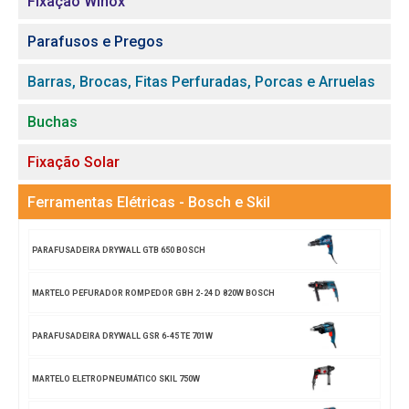
Fixação Winox
Parafusos e Pregos
Barras, Brocas, Fitas Perfuradas, Porcas e Arruelas
Buchas
Fixação Solar
Ferramentas Elétricas - Bosch e Skil
PARAFUSADEIRA DRYWALL GTB 650 BOSCH
MARTELO PEFURADOR ROMPEDOR GBH 2-24 D 820W BOSCH
PARAFUSADEIRA DRYWALL GSR 6-45 TE 701W
MARTELO ELETROPNEUMÁTICO SKIL 750W