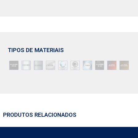
TIPOS DE MATERIAIS
PRODUTOS RELACIONADOS