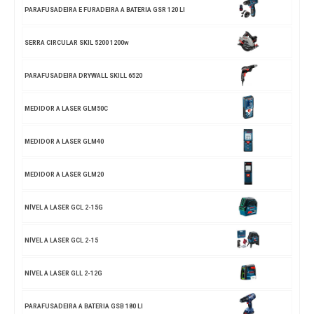
PARAFUSADEIRA E FURADEIRA A BATERIA GSR 120 LI
SERRA CIRCULAR SKIL 5200 1200w
PARAFUSADEIRA DRYWALL SKILL 6520
MEDIDOR A LASER GLM50C
MEDIDOR A LASER GLM40
MEDIDOR A LASER GLM20
NÍVEL A LASER GCL 2-15G
NÍVEL A LASER GCL 2-15
NÍVEL A LASER GLL 2-12G
PARAFUSADEIRA A BATERIA GSB 180 LI