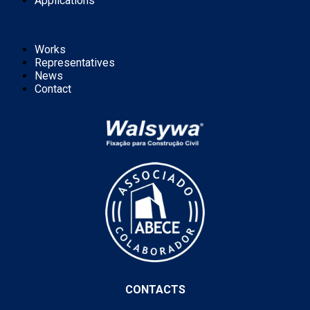
Applications
Works
Representatives
News
Contact
CONTACTS