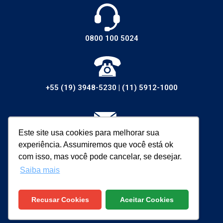
0800 100 5024
+55 (19) 3948-5230
|
(11) 5912-1000
Este site usa cookies para melhorar sua
vendas@walsywa.com.br
experiência. Assumiremos que você está ok
com isso, mas você pode cancelar, se desejar.
Saiba mais
Recusar Cookies
Aceitar Cookies