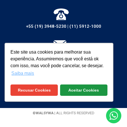
+55 (19) 3948-5230
|
(11) 5912-1000
Este site usa cookies para melhorar sua
vendas@walsywa.com.br
experiência. Assumiremos que você está ok
com isso, mas você pode cancelar, se desejar.
Saiba mais
Recusar Cookies
Aceitar Cookies
©WALSYWA
| ALL RIGHTS RESERVED