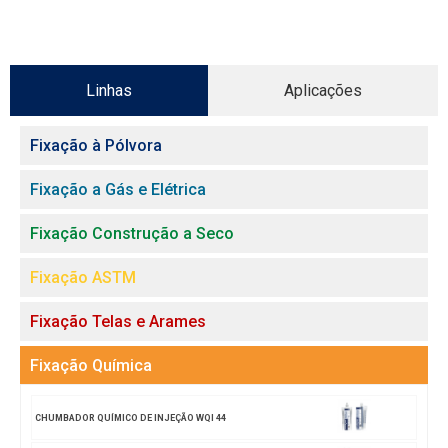
Linhas
Aplicações
Fixação à Pólvora
Fixação a Gás e Elétrica
Fixação Construção a Seco
Fixação ASTM
Fixação Telas e Arames
Fixação Química
CHUMBADOR QUÍMICO DE INJEÇÃO WQI 44