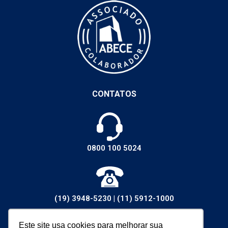
CONTATOS
0800 100 5024
(19) 3948-5230
|
(11) 5912-1000
Este site usa cookies para melhorar sua