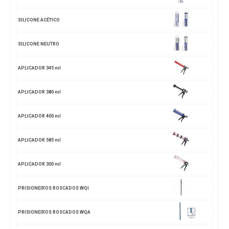
SILICONE ACÉTICO
SILICONE NEUTRO
APLICADOR 345 ml
APLICADOR 380 ml
APLICADOR 400 ml
APLICADOR 585 ml
APLICADOR 300 ml
PRISIONEIROS ROSCADOS WQI
PRISIONEIROS ROSCADOS WQA