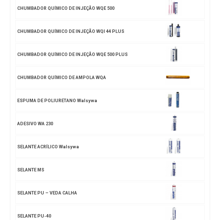
CHUMBADOR QUÍMICO DE INJEÇÃO WQE 500
CHUMBADOR QUÍMICO DE INJEÇÃO WQI 44 PLUS
CHUMBADOR QUÍMICO DE INJEÇÃO WQE 500 PLUS
CHUMBADOR QUÍMICO DE AMPOLA WQA
ESPUMA DE POLIURETANO Walsywa
ADESIVO WA 230
SELANTE ACRÍLICO Walsywa
SELANTE MS
SELANTE PU – VEDA CALHA
SELANTE PU-40