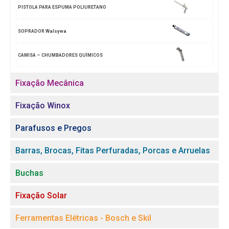
PISTOLA PARA ESPUMA POLIURETANO
SOPRADOR Walsywa
CAMISA – CHUMBADORES QUÍMICOS
Fixação Mecânica
Fixação Winox
Parafusos e Pregos
Barras, Brocas, Fitas Perfuradas, Porcas e Arruelas
Buchas
Fixação Solar
Ferramentas Elétricas - Bosch e Skil