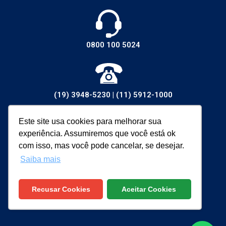
0800 100 5024
(19) 3948-5230
|
(11) 5912-1000
Este site usa cookies para melhorar sua
experiência. Assumiremos que você está ok
vendas@walsywa.com.br
com isso, mas você pode cancelar, se desejar.
Saiba mais
Recusar Cookies
Aceitar Cookies