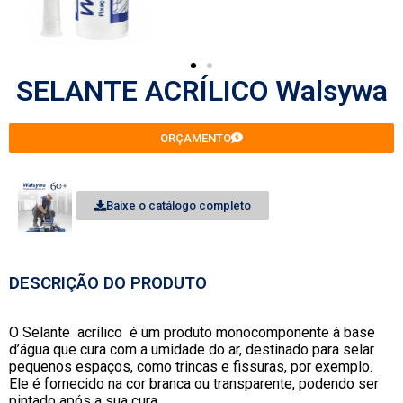
SELANTE ACRÍLICO Walsywa
ORÇAMENTO
Baixe o catálogo completo
DESCRIÇÃO DO PRODUTO
O Selante acrílico é um produto monocomponente à base
d’água que cura com a umidade do ar, destinado para selar
pequenos espaços, como trincas e fissuras, por exemplo.
Ele é fornecido na cor branca ou transparente, podendo ser
pintado após a sua cura.