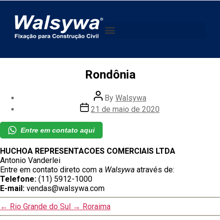
Rondônia
By
Walsywa
21 de maio de 2020
Entre em contato aqui
HUCHOA REPRESENTACOES COMERCIAIS LTDA
Antonio Vanderlei
Entre em contato direto com a
Walsywa
através de:
Telefone:
(11) 5912-1000
E-mail:
vendas@walsywa.com
←
Rio Grande do Sul
→
Roraima