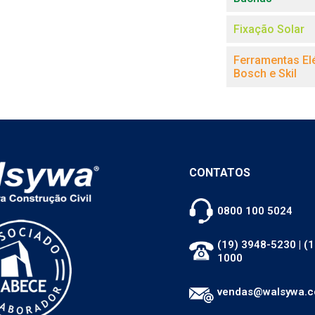
Fixação Solar
Ferramentas Elé
Bosch e Skil
CONTATOS
0800 100 5024
(19) 3948-5230
|
(1
1000
vendas@walsywa.c