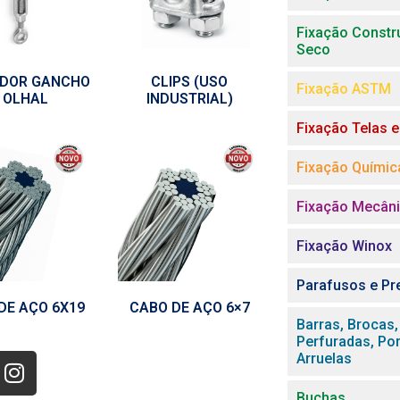
Fixação Constr
Seco
ADOR GANCHO
CLIPS (USO
Fixação ASTM
 OLHAL
INDUSTRIAL)
Fixação Telas 
Fixação Químic
Fixação Mecân
Fixação Winox
Parafusos e Pr
DE AÇO 6X19
CABO DE AÇO 6×7
Barras, Brocas,
Perfuradas, Po
Arruelas
Buchas