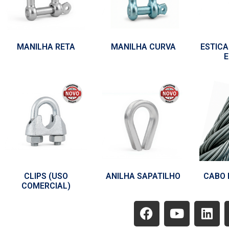
MANILHA RETA
MANILHA CURVA
ESTIC
E
CLIPS (USO
ANILHA SAPATILHO
CABO 
COMERCIAL)