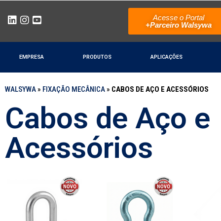
Acesse o Portal
+Parceiro Walsywa
EMPRESA
PRODUTOS
APLICAÇÕES
WALSYWA
»
FIXAÇÃO MECÂNICA
»
CABOS DE AÇO E ACESSÓRIOS
Cabos de Aço e
Acessórios