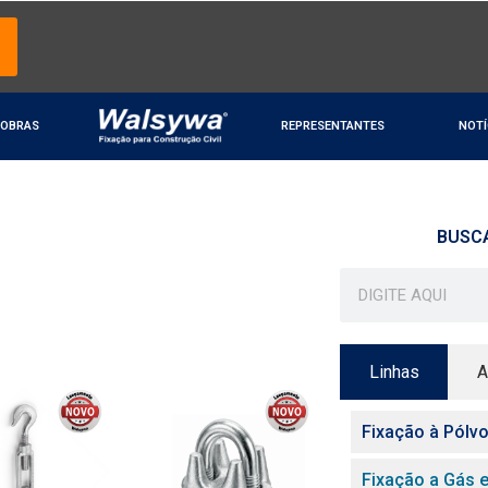
OBRAS
REPRESENTANTES
NOTÍ
BUSC
Linhas
A
Fixação à Pólv
Fixação a Gás e